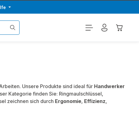
lfe
Warenkor
Arbeiten. Unsere Produkte sind ideal für
Handwerker
ieser Kategorie finden Sie: Ringmaulschlüssel,
sel zeichnen sich durch
Ergonomie
,
Effizienz
,