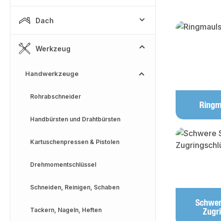
Dach
Kategoriega
Werkzeug
Handwerkzeuge
Rohrabschneider
Ringm
Handbürsten und Drahtbürsten
Kartuschenpressen & Pistolen
Drehmomentschlüssel
Schneiden, Reinigen, Schaben
Schwer
Zugr
Tackern, Nageln, Heften