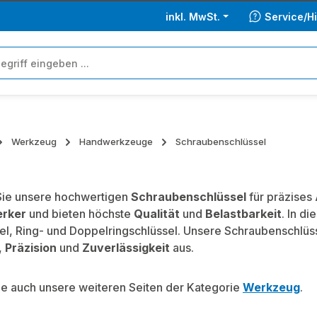
inkl. MwSt.
Service/Hi
Werkzeug
Handwerkzeuge
Schraubenschlüssel
Sie unsere hochwertigen
Schraubenschlüssel
für präzises 
rker
und bieten höchste
Qualität
und
Belastbarkeit
. In d
el, Ring- und Doppelringschlüssel. Unsere Schraubenschlüs
,
Präzision
und
Zuverlässigkeit
aus.
e auch unsere weiteren Seiten der Kategorie
Werkzeug
.