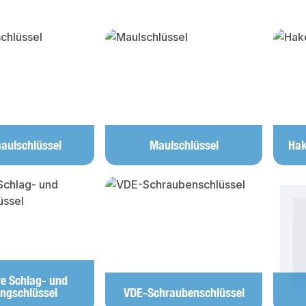
lerie überspringen
aulschlüssel
Maulschlüssel
Hak
e Schlag- und
ingschlüssel
VDE-Schraubenschlüssel