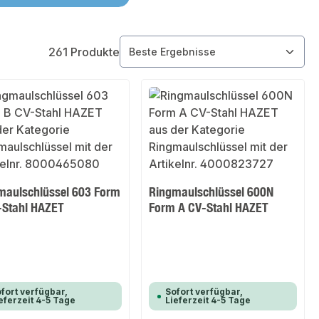
261 Produkte
maulschlüssel 603 Form
Ringmaulschlüssel 600N
-Stahl HAZET
Form A CV-Stahl HAZET
fort verfügbar,
Sofort verfügbar,
eferzeit 4-5 Tage
Lieferzeit 4-5 Tage