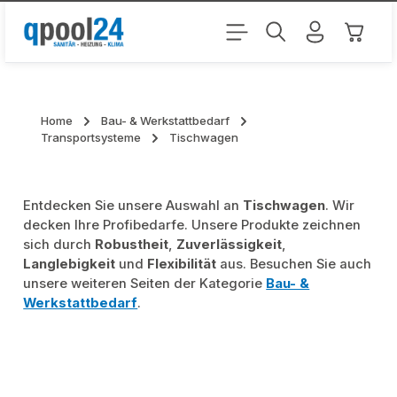
Zum Hauptinhalt springen
Warenk
Home
Bau- & Werkstattbedarf
Transportsysteme
Tischwagen
Entdecken Sie unsere Auswahl an
Tischwagen
. Wir
decken Ihre Profibedarfe. Unsere Produkte zeichnen
sich durch
Robustheit
,
Zuverlässigkeit
,
Langlebigkeit
und
Flexibilität
aus. Besuchen Sie auch
unsere weiteren Seiten der Kategorie
Bau- &
Werkstattbedarf
.