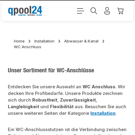
Zum Hauptinhalt springen
Warenk
Home
Installation
Abwasser & Kanal
WC Anschluss
Unser Sortiment für WC-Anschlüsse
Entdecken Sie unsere Auswahl an
WC Anschluss
. Wir
decken Ihre Profibedarfe. Unsere Produkte zeichnen
sich durch
Robustheit
,
Zuverlässigkeit
,
Langlebigkeit
und
Flexibilität
aus. Besuchen Sie auch
unsere weiteren Seiten der Kategorie
Installation
.
Ein WC-Anschlussstutzen ist die Verbindung zwischen