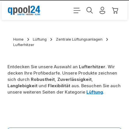
Zum Hauptinhalt springen
Warenk
Home
Lüftung
Zentrale Lüftungsanlagen
Lufterhitzer
Entdecken Sie unsere Auswahl an
Lufterhitzer
. Wir
decken Ihre Profibedarfe. Unsere Produkte zeichnen
sich durch
Robustheit
,
Zuverlässigkeit
,
Langlebigkeit
und
Flexibilität
aus. Besuchen Sie auch
unsere weiteren Seiten der Kategorie
Lüftung
.