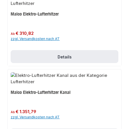
Maico Elektro-Lufterhitzer
Regulärer Preis:
€ 310,82
Ab
zzgl. Versandkosten nach AT
Details
Maico Elektro-Lufterhitzer Kanal
Regulärer Preis:
€ 1.351,79
Ab
zzgl. Versandkosten nach AT