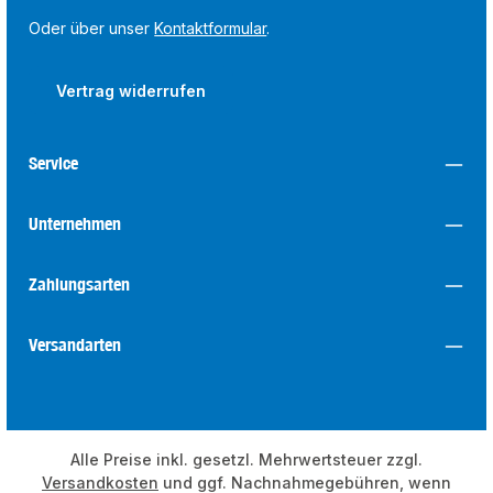
Oder über unser
Kontaktformular
.
Vertrag widerrufen
Service
Unternehmen
Zahlungsarten
Versandarten
Alle Preise inkl. gesetzl. Mehrwertsteuer zzgl.
Versandkosten
und ggf. Nachnahmegebühren, wenn