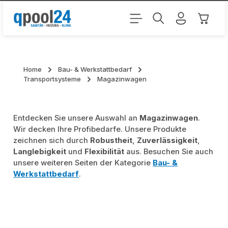
Zum Hauptinhalt springen
Warenk
Home
Bau- & Werkstattbedarf
Transportsysteme
Magazinwagen
Entdecken Sie unsere Auswahl an
Magazinwagen
.
Wir decken Ihre Profibedarfe. Unsere Produkte
zeichnen sich durch
Robustheit
,
Zuverlässigkeit
,
Langlebigkeit
und
Flexibilität
aus. Besuchen Sie auch
unsere weiteren Seiten der Kategorie
Bau- &
Werkstattbedarf
.