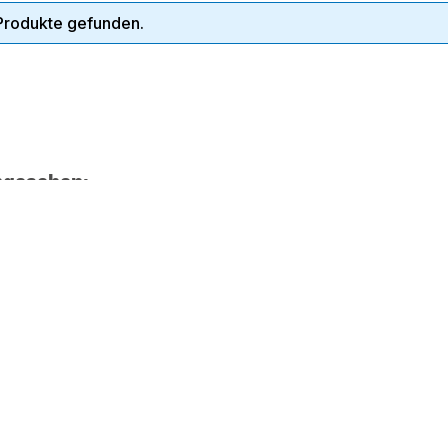
Produkte gefunden.
ngesehen: