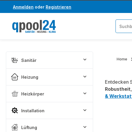
Anmelden
oder
Registrieren
um Hauptinhalt springen
Zur Suche springen
Home
Sanitär
Heizung
Entdecken S
Robustheit
Heizkörper
& Werkstat
Installation
Lüftung