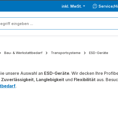
inkl. MwSt.
Service/Hi
Bau- & Werkstattbedarf
Transportsysteme
ESD-Geräte
ie unsere Auswahl an
ESD-Geräte
. Wir decken Ihre Profi
,
Zuverlässigkeit
,
Langlebigkeit
und
Flexibilität
aus. Besuc
tbedarf
.