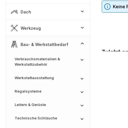
Keine 
Dach
Werkzeug
Bau- & Werkstattbedarf
Zuletzt a
Verbrauchsmaterialien &
Werkstattzubehör
Werkstattausstattung
Regalsysteme
Leitern & Gerüste
Technische Schläuche