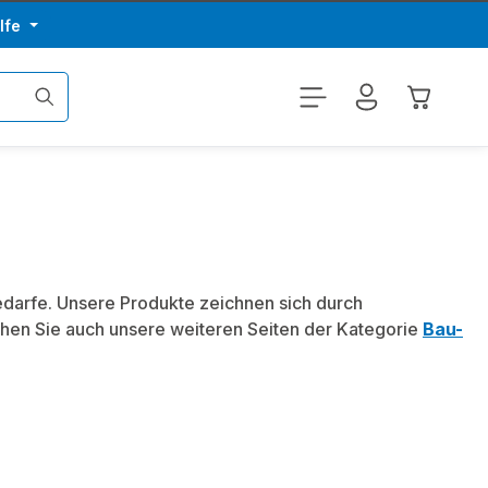
lfe
Warenkor
bedarfe. Unsere Produkte zeichnen sich durch
hen Sie auch unsere weiteren Seiten der Kategorie
Bau-