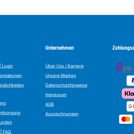
Unternehmen
Zahlungsa
 Login
Über Uns / Karriere
formationen
Unsere Marken
öglichkeiten
Datenschutzhinweise
Impressum
ung
AGB
Entsorgung
Auszeichnungen
unden
 | FAQ