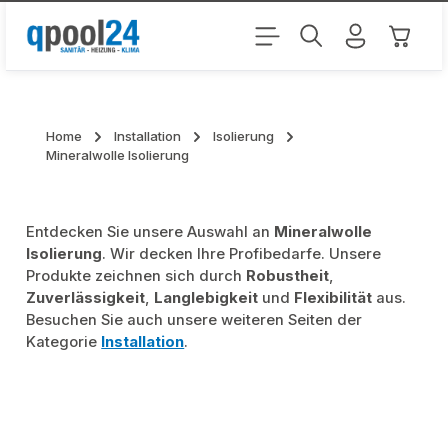
Zum Hauptinhalt springen
Warenk
Home
Installation
Isolierung
Mineralwolle Isolierung
Entdecken Sie unsere Auswahl an
Mineralwolle
Isolierung
. Wir decken Ihre Profibedarfe. Unsere
Produkte zeichnen sich durch
Robustheit
,
Zuverlässigkeit
,
Langlebigkeit
und
Flexibilität
aus.
Besuchen Sie auch unsere weiteren Seiten der
Kategorie
Installation
.