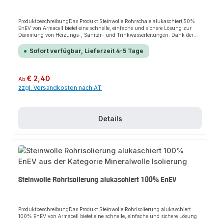
ProduktbeschreibungDas Produkt Steinwolle Rohrschale alukaschiert 50%
EnEV von Armacell bietet eine schnelle, einfache und sichere Lösung zur
Dämmung von Heizungs-, Sanitär- und Trinkwasserleitungen. Dank der
verstärkten Aluminiumfolie sorgt es für perfekten Halt und passt sich flexibel
an verschiedene Installationsbereiche an. Das robuste Design und die
Sofort verfügbar, Lieferzeit 4-5 Tage
einfache Montage machen dieses Produkt zu einer zuverlässigen Wahl für
jede Installation.EigenschaftenLeichte und schnelle VerarbeitungGeschlitzte
Ausführung mit Klebestreifen erleichtert die Montage und spart
ArbeitszeitStabile Aluminium-Kaschierung, die sich unauffällig verkleben,
Regulärer Preis:
€ 2,40
Ab
reparieren und formen lässtKein Schwund, keine Alterung oder
zzgl. Versandkosten nach AT
Beeinträchtigung durch Hitze oder UV-LichtEinsetzbar bei Rohr-
Temperaturen bis 250°C und nicht brennbarNachrüstbar mit dem PVC-
Mantelsystem für eine robuste, hygienische und leicht zu reinigende
OberflächeAnwendungsbereicheDämmung von
HeizungsleitungenDämmung von SanitärleitungenDämmung von
Details
TrinkwasserleitungenProduktdatenMaterial: SteinwolleKaschierung:
AluminiumfolieTemperaturbeständigkeit: bis 250°CIn unserem Sortiment
finden Sie auch passende Bindedraht sowie Rein-Alu-Klebeband für den
Anschluss.
Steinwolle Rohrisolierung alukaschiert 100% EnEV
ProduktbeschreibungDas Produkt Steinwolle Rohrisolierung alukaschiert
100% EnEV von Armacell bietet eine schnelle, einfache und sichere Lösung