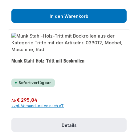
In den Warenkorb
Munk Stahl-Holz-Tritt mit Bockrollen
Sofort verfügbar
Regulärer Preis:
€ 295,84
Ab
zzgl. Versandkosten nach AT
Details