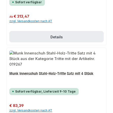
Sofort verfügbar
Regulärer Preis:
€ 313,47
Ab
zzgl. Versandkosten nach AT
Details
Munk Innenschuh Stahl-Holz-Tritte Satz mit 4 Stück
Sofort verfügbar, Lieferzeit 9-10 Tage
Regulärer Preis:
€ 83,39
zzgl. Versandkosten nach AT