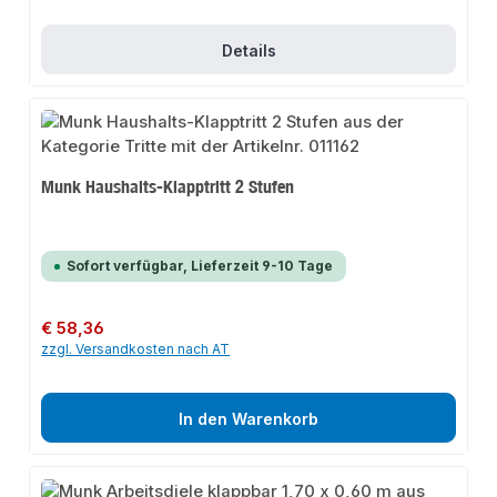
Details
Munk Haushalts-Klapptritt 2 Stufen
Sofort verfügbar, Lieferzeit 9-10 Tage
Regulärer Preis:
€ 58,36
zzgl. Versandkosten nach AT
In den Warenkorb