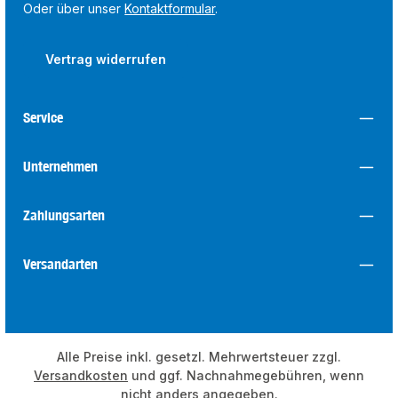
Oder über unser
Kontaktformular
.
Vertrag widerrufen
Service
Unternehmen
Zahlungsarten
Versandarten
Alle Preise inkl. gesetzl. Mehrwertsteuer zzgl.
Versandkosten
und ggf. Nachnahmegebühren, wenn
nicht anders angegeben.