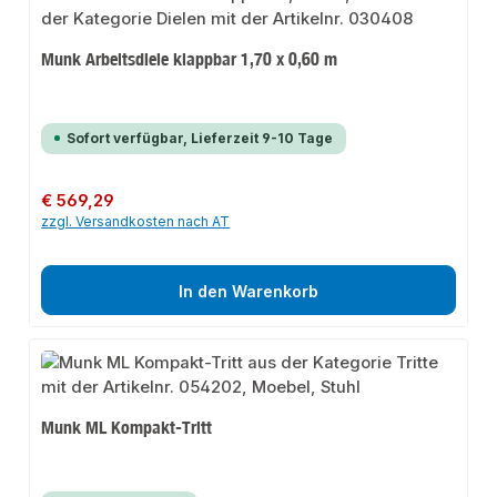
Munk Arbeitsdiele klappbar 1,70 x 0,60 m
Sofort verfügbar, Lieferzeit 9-10 Tage
Regulärer Preis:
€ 569,29
zzgl. Versandkosten nach AT
In den Warenkorb
Munk ML Kompakt-Tritt