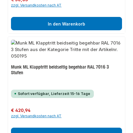
zzgl. Versandkosten nach AT
In den Warenkorb
Munk ML Klapptritt beidseitig begehbar RAL 7016 3
Stufen
Sofort verfügbar, Lieferzeit 15-16 Tage
Regulärer Preis:
€ 420,94
zzgl. Versandkosten nach AT