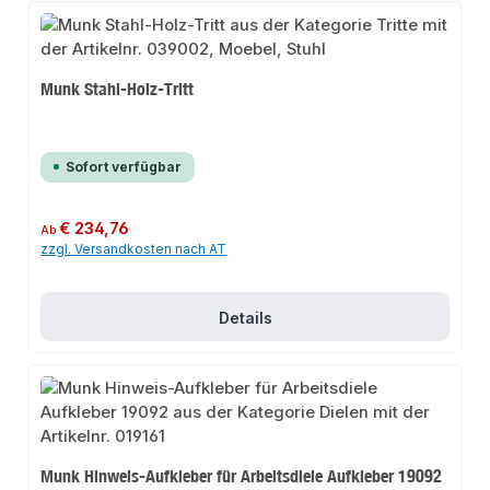
Munk Stahl-Holz-Tritt
Sofort verfügbar
Regulärer Preis:
€ 234,76
Ab
zzgl. Versandkosten nach AT
Details
Munk Hinweis-Aufkleber für Arbeitsdiele Aufkleber 19092