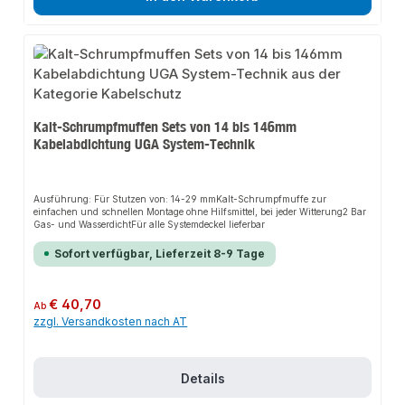
Kalt-Schrumpfmuffen Sets von 14 bis 146mm
Kabelabdichtung UGA System-Technik
Ausführung: Für Stutzen von: 14-29 mmKalt-Schrumpfmuffe zur
einfachen und schnellen Montage ohne Hilfsmittel, bei jeder Witterung2 Bar
Gas- und WasserdichtFür alle Systemdeckel lieferbar
Sofort verfügbar, Lieferzeit 8-9 Tage
Regulärer Preis:
€ 40,70
Ab
zzgl. Versandkosten nach AT
Details