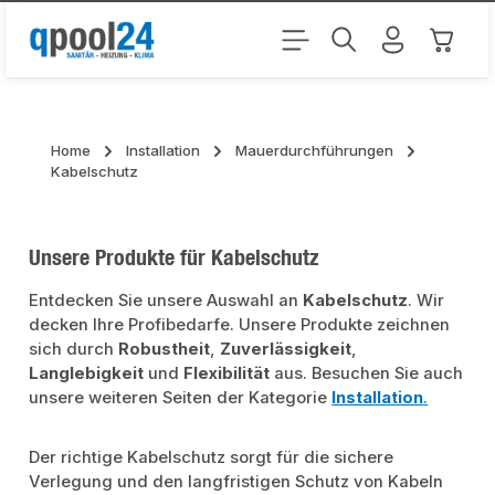
Zum Hauptinhalt springen
Warenk
Home
Installation
Mauerdurchführungen
Kabelschutz
Unsere Produkte für Kabelschutz
Entdecken Sie unsere Auswahl an
Kabelschutz
. Wir
decken Ihre Profibedarfe. Unsere Produkte zeichnen
sich durch
Robustheit
,
Zuverlässigkeit
,
Langlebigkeit
und
Flexibilität
aus. Besuchen Sie auch
unsere weiteren Seiten der Kategorie
Installation
.
Der richtige Kabelschutz sorgt für die sichere
Verlegung und den langfristigen Schutz von Kabeln