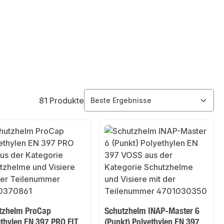
81 Produkte
tzhelm ProCap
Schutzhelm INAP-Master 6
ethylen EN 397 PRO FIT
(Punkt) Polyethylen EN 397