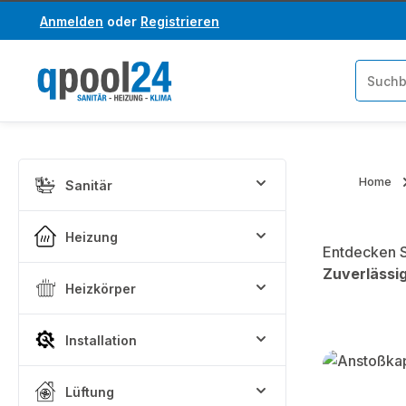
Anmelden
oder
Registrieren
um Hauptinhalt springen
Zur Suche springen
Home
Sanitär
Heizung
Entdecken S
Zuverlässig
Heizkörper
Installation
Kategoriega
Lüftung