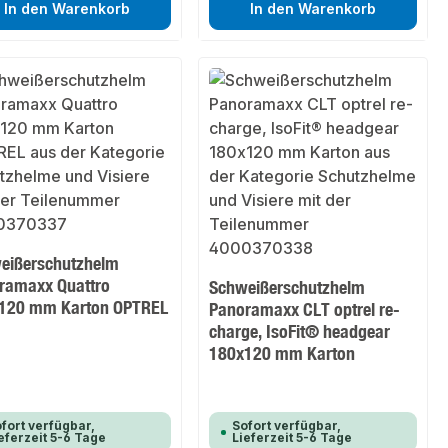
In den Warenkorb
In den Warenkorb
eißerschutzhelm
ramaxx Quattro
Schweißerschutzhelm
120 mm Karton OPTREL
Panoramaxx CLT optrel re-
charge, IsoFit® headgear
180x120 mm Karton
fort verfügbar,
Sofort verfügbar,
eferzeit 5-6 Tage
Lieferzeit 5-6 Tage