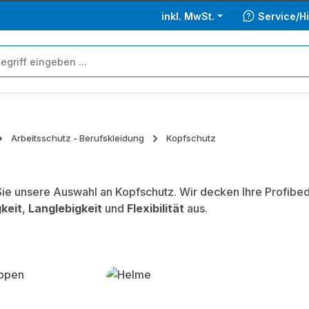
inkl. MwSt.
Service/Hi
Arbeitsschutz - Berufskleidung
Kopfschutz
ie unsere Auswahl an Kopfschutz. Wir decken Ihre Profibe
keit
,
Langlebigkeit
und
Flexibilität
aus.
lerie überspringen