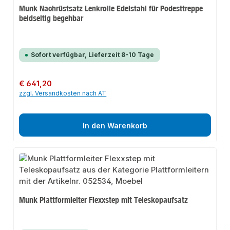
Munk Nachrüstsatz Lenkrolle Edelstahl für Podesttreppe
beidseitig begehbar
Sofort verfügbar, Lieferzeit 8-10 Tage
Regulärer Preis:
€ 641,20
zzgl. Versandkosten nach AT
In den Warenkorb
Munk Plattformleiter Flexxstep mit Teleskopaufsatz