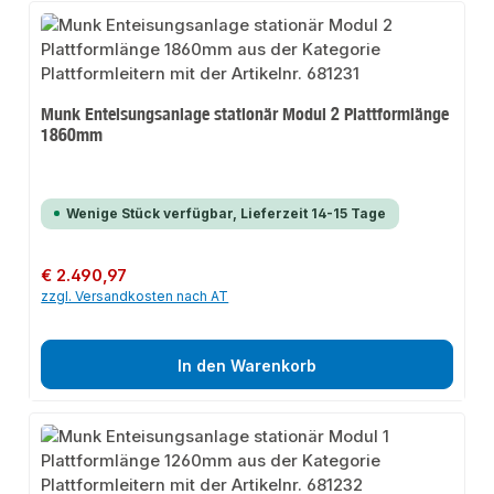
Munk Enteisungsanlage stationär Modul 2 Plattformlänge
1860mm
Wenige Stück verfügbar, Lieferzeit 14-15 Tage
Regulärer Preis:
€ 2.490,97
zzgl. Versandkosten nach AT
In den Warenkorb