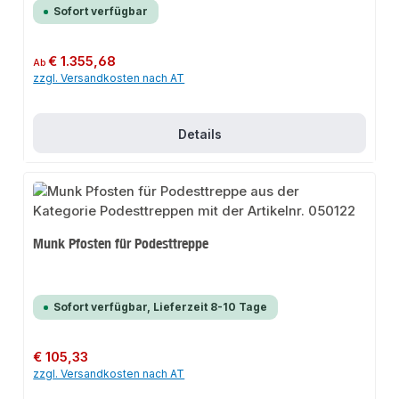
Sofort verfügbar
Regulärer Preis:
€ 1.355,68
Ab
zzgl. Versandkosten nach AT
Details
Munk Pfosten für Podesttreppe
Sofort verfügbar, Lieferzeit 8-10 Tage
Regulärer Preis:
€ 105,33
zzgl. Versandkosten nach AT