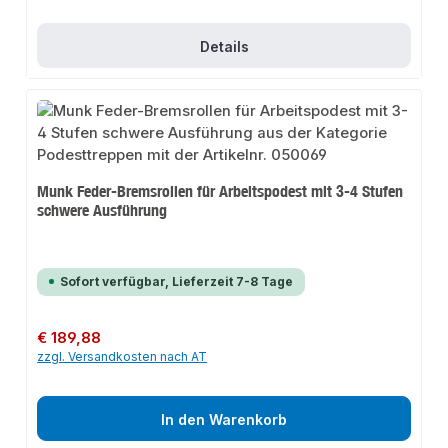
Details
Munk Feder-Bremsrollen für Arbeitspodest mit 3-4 Stufen
schwere Ausführung
Sofort verfügbar, Lieferzeit 7-8 Tage
Regulärer Preis:
€ 189,88
zzgl. Versandkosten nach AT
In den Warenkorb