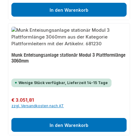
In den Warenkorb
Munk Enteisungsanlage stationär Modul 3 Plattformlänge
3060mm
Wenige Stück verfügbar, Lieferzeit 14-15 Tage
Regulärer Preis:
€ 3.051,81
zzgl. Versandkosten nach AT
In den Warenkorb