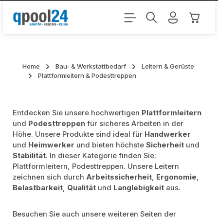
Zum Hauptinhalt springen
Warenk
Home
Bau- & Werkstattbedarf
Leitern & Gerüste
Plattformleitern & Podesttreppen
Entdecken Sie unsere hochwertigen
Plattformleitern
und
Podesttreppen
für sicheres Arbeiten in der
Höhe. Unsere Produkte sind ideal für
Handwerker
und
Heimwerker
und bieten höchste
Sicherheit
und
Stabilität
. In dieser Kategorie finden Sie:
Plattformleitern, Podesttreppen. Unsere Leitern
zeichnen sich durch
Arbeitssicherheit
,
Ergonomie
,
Belastbarkeit
,
Qualität
und
Langlebigkeit
aus.
Besuchen Sie auch unsere weiteren Seiten der