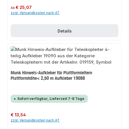
Regulärer Preis:
€ 25,07
Ab
zzgl. Versandkosten nach AT
Details
Munk Hinweis-Aufkleber für Plattformleitern
Plattformhöhe< 2,50 m Aufkleber 19088
Sofort verfügbar, Lieferzeit 7-8 Tage
Regulärer Preis:
€ 13,54
zzgl. Versandkosten nach AT