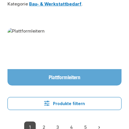
Kategorie
Bau- & Werkstattbedarf
.
Kategoriegalerie überspringen
Plattformleitern
Produkte filtern
1
2
3
4
5