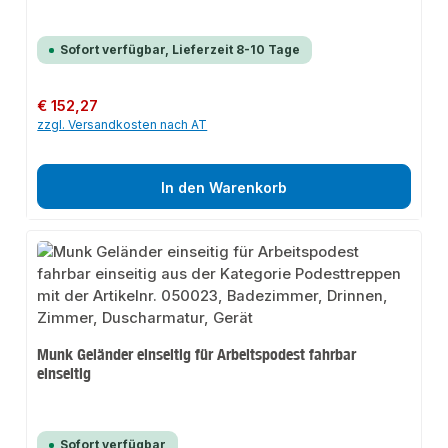
Sofort verfügbar, Lieferzeit 8-10 Tage
Regulärer Preis:
€ 152,27
zzgl. Versandkosten nach AT
In den Warenkorb
Munk Geländer einseitig für Arbeitspodest fahrbar
einseitig
Sofort verfügbar