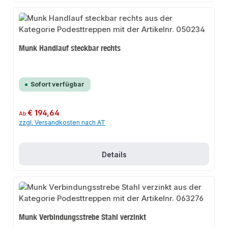
Munk Handlauf steckbar rechts
Sofort verfügbar
Regulärer Preis:
€ 194,64
Ab
zzgl. Versandkosten nach AT
Details
Munk Verbindungsstrebe Stahl verzinkt