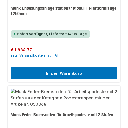
Munk Enteisungsanlage stationär Modul 1 Plattformlänge
1260mm
Sofort verfügbar, Lieferzeit 14-15 Tage
Regulärer Preis:
€ 1.834,77
zzgl. Versandkosten nach AT
In den Warenkorb
Munk Feder-Bremsrollen für Arbeitspodeste mit 2 Stufen