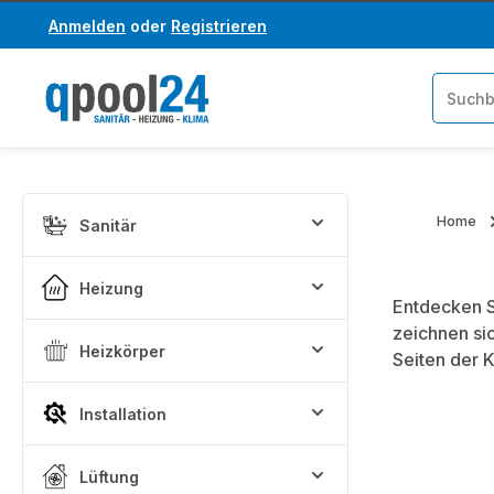
Anmelden
oder
Registrieren
um Hauptinhalt springen
Zur Suche springen
Home
Sanitär
Heizung
Entdecken S
zeichnen si
Heizkörper
Seiten der 
Installation
Lüftung