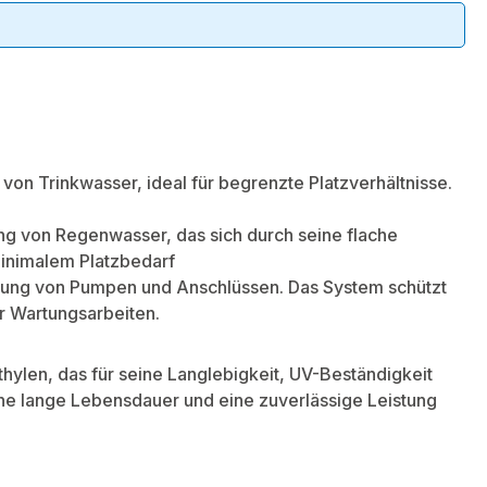
von Trinkwasser, ideal für begrenzte Platzverhältnisse.
ng von Regenwasser, das sich durch seine flache
minimalem Platzbedarf
ngung von Pumpen und Anschlüssen. Das System schützt
ür Wartungsarbeiten.
ylen, das für seine Langlebigkeit, UV-Beständigkeit
eine lange Lebensdauer und eine zuverlässige Leistung