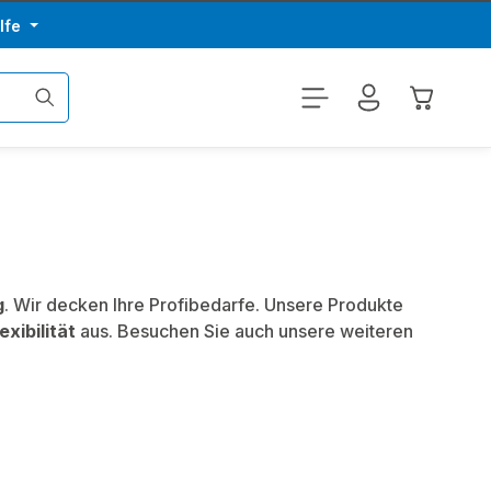
lfe
Warenkor
g
. Wir decken Ihre Profibedarfe. Unsere Produkte
exibilität
aus. Besuchen Sie auch unsere weiteren