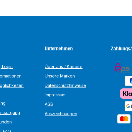
Unternehmen
Zahlungsa
 Login
Über Uns / Karriere
formationen
Unsere Marken
öglichkeiten
Datenschutzhinweise
Impressum
ung
AGB
Entsorgung
Auszeichnungen
unden
 | FAQ