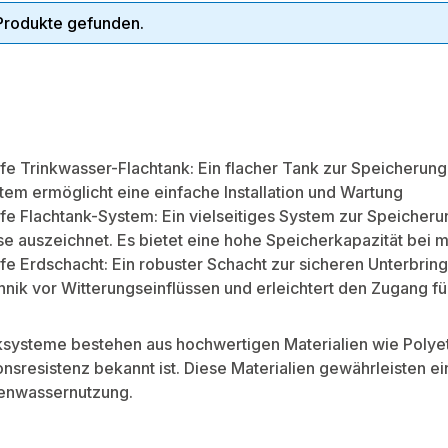
Produkte gefunden.
fe Trinkwasser-Flachtank: Ein flacher Tank zur Speicherung 
tem ermöglicht eine einfache Installation und Wartung
fe Flachtank-System: Ein vielseitiges System zur Speicheru
e auszeichnet. Es bietet eine hohe Speicherkapazität bei 
fe Erdschacht: Ein robuster Schacht zur sicheren Unterbri
hnik vor Witterungseinflüssen und erleichtert den Zugang f
systeme bestehen aus hochwertigen Materialien wie Polyeth
onsresistenz bekannt ist. Diese Materialien gewährleisten 
enwassernutzung.