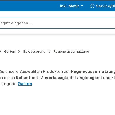
inkl. MwSt.
Service/Hi
Garten
Bewässerung
Regenwassernutzung
ie unsere Auswahl an Produkten zur
Regenwassernutzun
ch durch
Robustheit
,
Zuverlässigkeit
,
Langlebigkeit
und
Fl
Kategorie
Garten
.