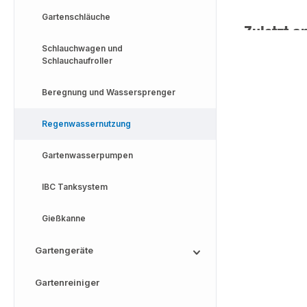
Gartenschläuche
Zuletzt a
Schlauchwagen und
Schlauchaufroller
Beregnung und Wassersprenger
Regenwassernutzung
Gartenwasserpumpen
IBC Tanksystem
Gießkanne
Gartengeräte
Gartenreiniger