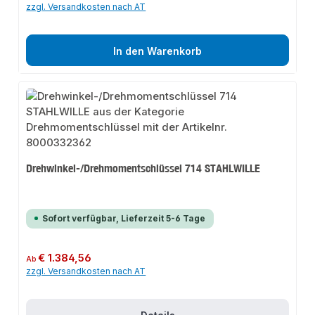
zzgl. Versandkosten nach AT
In den Warenkorb
Drehwinkel-/Drehmomentschlüssel 714 STAHLWILLE
Sofort verfügbar, Lieferzeit 5-6 Tage
Regulärer Preis:
€ 1.384,56
Ab
zzgl. Versandkosten nach AT