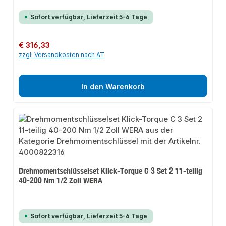
Sofort verfügbar, Lieferzeit 5-6 Tage
Regulärer Preis:
€ 316,33
zzgl. Versandkosten nach AT
In den Warenkorb
Drehmomentschlüsselset Klick-Torque C 3 Set 2 11-teilig
40-200 Nm 1/2 Zoll WERA
Sofort verfügbar, Lieferzeit 5-6 Tage