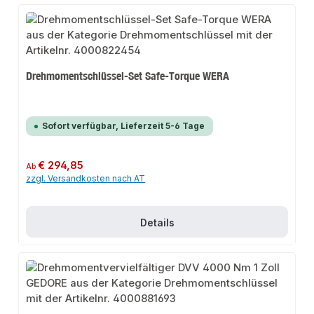
Drehmomentschlüssel-Set Safe-Torque WERA
Sofort verfügbar, Lieferzeit 5-6 Tage
Regulärer Preis:
€ 294,85
Ab
zzgl. Versandkosten nach AT
Details