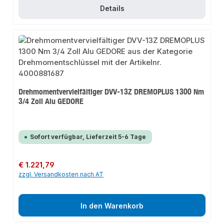
Details
Drehmomentvervielfältiger DVV-13Z DREMOPLUS 1300 Nm
3/4 Zoll Alu GEDORE
Sofort verfügbar, Lieferzeit 5-6 Tage
Regulärer Preis:
€ 1.221,79
zzgl. Versandkosten nach AT
In den Warenkorb