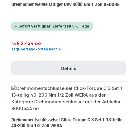
Drehmomentvervielfältiger DVV 4000 Nm 1 Zoll GEDORE
Sofort verfügbar, Lieferzeit 5-6 Tage
Regulärer Preis:
€ 2.434,66
Ab
zzgl. Versandkosten nach AT
Details
Drehmomentschlüsselset Click-Torque C 3 Set 1 13-teilig
40-200 Nm 1/2 Zoll WERA