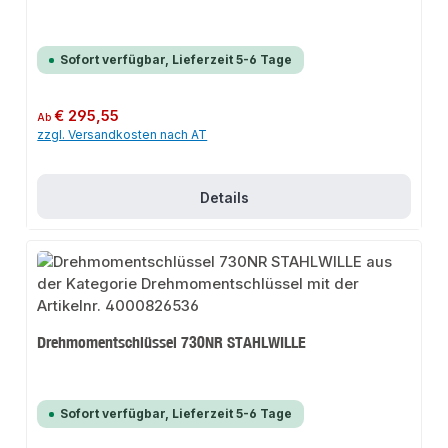
Sofort verfügbar, Lieferzeit 5-6 Tage
Regulärer Preis:
€ 295,55
Ab
zzgl. Versandkosten nach AT
Details
Drehmomentschlüssel 730NR STAHLWILLE
Sofort verfügbar, Lieferzeit 5-6 Tage