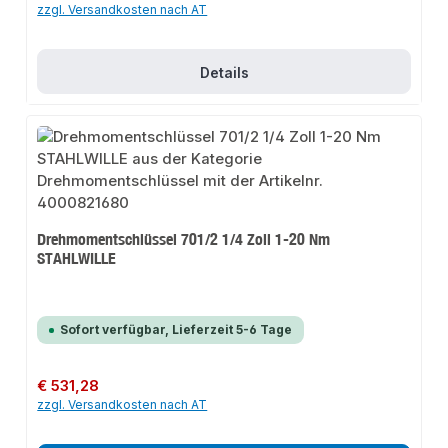
zzgl. Versandkosten nach AT
Details
Drehmomentschlüssel 701/2 1/4 Zoll 1-20 Nm
STAHLWILLE
Sofort verfügbar, Lieferzeit 5-6 Tage
Regulärer Preis:
€ 531,28
zzgl. Versandkosten nach AT