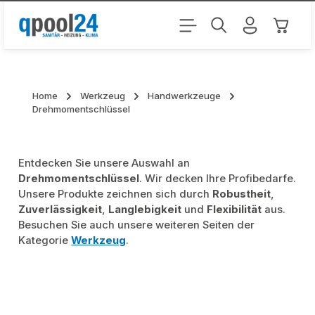
Zum Hauptinhalt springen
Warenk
Home
Werkzeug
Handwerkzeuge
Drehmomentschlüssel
Entdecken Sie unsere Auswahl an
Drehmomentschlüssel
. Wir decken Ihre Profibedarfe.
Unsere Produkte zeichnen sich durch
Robustheit
,
Zuverlässigkeit
,
Langlebigkeit
und
Flexibilität
aus.
Besuchen Sie auch unsere weiteren Seiten der
Kategorie
Werkzeug
.