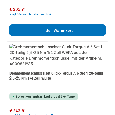
Regulärer Preis:
€ 305,91
zzgl. Versandkosten nach AT
In den Warenkorb
Drehmomentschlüsselset Click-Torque A 6 Set 1 20-teilig
2,5-25 Nm 1/4 Zoll WERA
Sofort verfügbar, Lieferzeit 5-6 Tage
Regulärer Preis:
€ 243,81