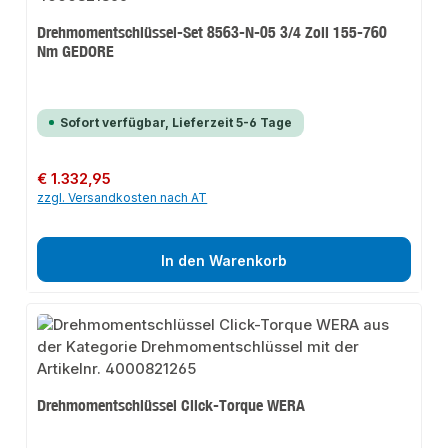
Drehmomentschlüssel-Set 8563-N-05 3/4 Zoll 155-760
Nm GEDORE
Sofort verfügbar, Lieferzeit 5-6 Tage
Regulärer Preis:
€ 1.332,95
zzgl. Versandkosten nach AT
In den Warenkorb
Drehmomentschlüssel Click-Torque WERA