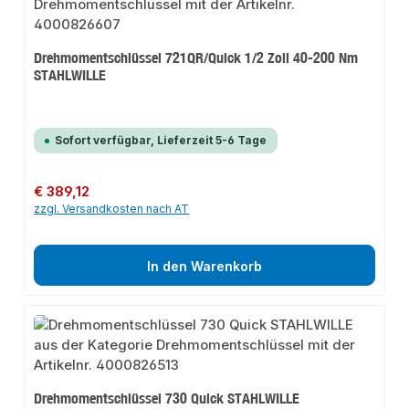
Drehmomentschlüssel 721QR/Quick 1/2 Zoll 40-200 Nm
STAHLWILLE
Sofort verfügbar, Lieferzeit 5-6 Tage
Regulärer Preis:
€ 389,12
zzgl. Versandkosten nach AT
In den Warenkorb
Drehmomentschlüssel 730 Quick STAHLWILLE