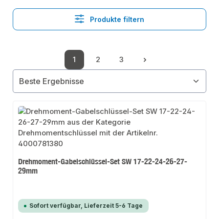
Produkte filtern
1
2
3
Seite
Seite
Seite
Drehmoment-Gabelschlüssel-Set SW 17-22-24-26-27-
29mm
Sofort verfügbar, Lieferzeit 5-6 Tage