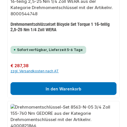
Drehmomentschlüsselset Bicycle Set Torque 1 16-teilig
2,5-25 Nm 1/4 Zoll WERA
Sofort verfügbar, Lieferzeit 5-6 Tage
Regulärer Preis:
€ 287,38
zzgl. Versandkosten nach AT
In den Warenkorb