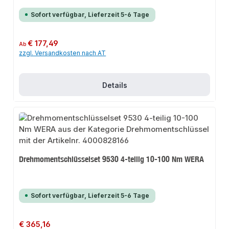
Sofort verfügbar, Lieferzeit 5-6 Tage
Regulärer Preis:
€ 177,49
Ab
zzgl. Versandkosten nach AT
Details
Drehmomentschlüsselset 9530 4-teilig 10-100 Nm WERA
Sofort verfügbar, Lieferzeit 5-6 Tage
Regulärer Preis:
€ 365,16