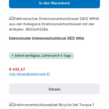
In den Warenkorb
Elektronischer Drehmomentschlüssel 2822 WIHA
Sofort verfügbar, Lieferzeit 5-6 Tage
Regulärer Preis:
€ 432,47
zzgl. Versandkosten nach AT
Details