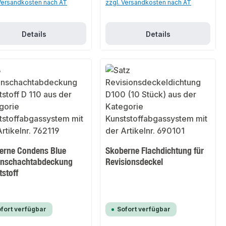
 Versandkosten nach AT
zzgl. Versandkosten nach AT
Details
Details
erne Condens Blue
Skoberne Flachdichtung für
nschachtabdeckung
Revisionsdeckel
stoff
fort verfügbar
Sofort verfügbar