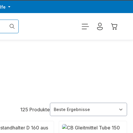
lfe
Warenkor
125 Produkte