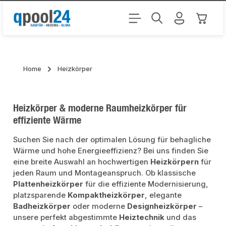
Zum Hauptinhalt springen
Warenk
Home
Heizkörper
Heizkörper & moderne Raumheizkörper für
effiziente Wärme
Suchen Sie nach der optimalen Lösung für behagliche
Wärme und hohe Energieeffizienz? Bei uns finden Sie
eine breite Auswahl an hochwertigen
Heizkörpern
für
jeden Raum und Montageanspruch. Ob klassische
Plattenheizkörper
für die effiziente Modernisierung,
platzsparende
Kompaktheizkörper
, elegante
Badheizkörper
oder moderne
Designheizkörper
–
unsere perfekt abgestimmte
Heiztechnik
und das