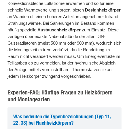
Konvektionsbleche Luftströme erwärmen und so für eine
schnelle Wärmeverteilung sorgen, bieten
Designheizkörper
an Wänden oft einen höheren Anteil an angenehmer Infrarot-
Strahlungswärme. Bei Sanierungen im Bestand kommen
häufig spezielle
Austauschheizkörper
zum Einsatz. Diese
verfügen über exakte Nabenabstände der alten DIN-
Gussradiatoren (meist 500 mm oder 900 mm), wodurch sich
die Montagezeit extrem verkürzt, da die Rohrleitung im
Raum nicht verändert werden muss. Um Energieverluste im
Teillastbetrieb zu vermeiden, ist der hydraulische Abgleich
der Anlage mittels voreinstellbarer Thermostatventile an
jedem Heizkörper zwingend vorgeschrieben.
Experten-FAQ: Häufige Fragen zu Heizkörpern
und Montagearten
Was bedeuten die Typenbezeichnungen (Typ 11,
22, 33) bei Flachheizkörpern?