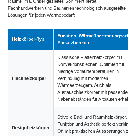
Raumklima. Unser gezieltes Sortiment bietet
Fachhandwerkern und Bauherren technologisch ausgereifte
Lösungen für jeden Wärmebedarf:
Funktion, Wärmeübertragungsart &
Heizkörper-Typ
Einsatzbereich
Klassische Plattenheizkörper mit
Konvektionsblechen. Optimiert für
niedrige Vorlauftemperaturen in
Flachheizkörper
Verbindung mit modernen
Wärmeerzeugern. Auch als
Austauschheizkörper mit passenden
Nabenabständen für Altbauten erhältlich
Stilvolle Bad- und Raumheizkörper, die
Funktion und Ästhetik perfekt verbinden
Designheizkörper
Oft mit praktischen Aussparungen zur