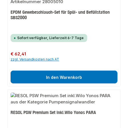
EPDM Gewebeschlauch-Set für Spül- und Befüllstation
SBS2000
Sofort verfügbar, Lieferzeit 6-7 Tage
Regulärer Preis:
€ 62,41
zzgl. Versandkosten nach AT
In den Warenkorb
RESOL PSW Premium Set inkl.Wilo Yonos PARA