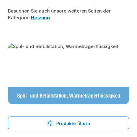
Besuchen Sie auch unsere weiteren Seiten der
Kategorie
Heizung
.
Kategoriegalerie überspringen
Spül- und Befüllstation, Wärmeträgerflüssigkeit
Produkte filtern