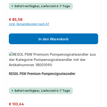
Sofort verfügbar, Lieferzeit 6-7 Tage
Regulärer Preis:
€ 85,58
zzgl. Versandkosten nach AT
In den Warenkorb
RESOL PSW Premium Pumpensignalwandler
Sofort verfügbar, Lieferzeit 6-7 Tage
Regulärer Preis:
€ 133,64