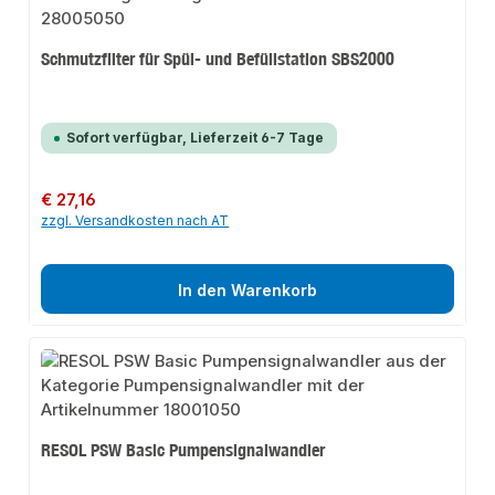
Schmutzfilter für Spül- und Befüllstation SBS2000
Sofort verfügbar, Lieferzeit 6-7 Tage
Regulärer Preis:
€ 27,16
zzgl. Versandkosten nach AT
In den Warenkorb
RESOL PSW Basic Pumpensignalwandler