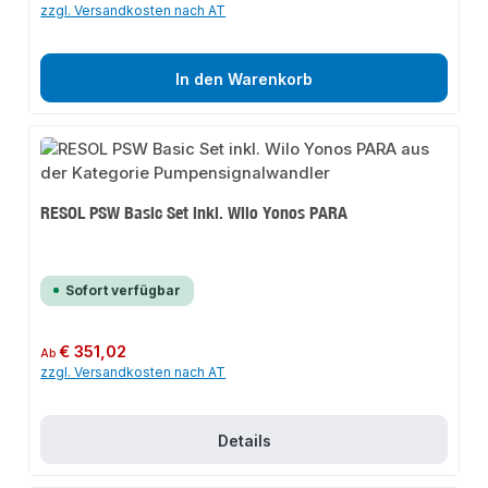
zzgl. Versandkosten nach AT
In den Warenkorb
RESOL PSW Basic Set inkl. Wilo Yonos PARA
Sofort verfügbar
Regulärer Preis:
€ 351,02
Ab
zzgl. Versandkosten nach AT
Details