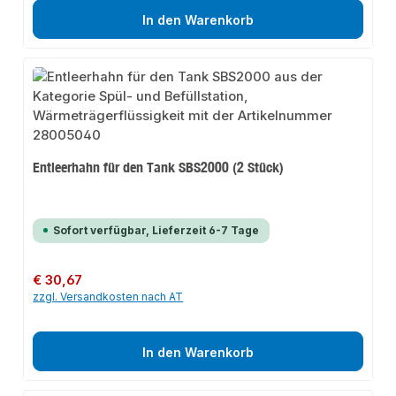
In den Warenkorb
Entleerhahn für den Tank SBS2000 (2 Stück)
Sofort verfügbar, Lieferzeit 6-7 Tage
Regulärer Preis:
€ 30,67
zzgl. Versandkosten nach AT
In den Warenkorb