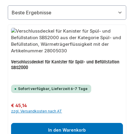
Verschlussdeckel für Kanister für Spül- und Befüllstation
SBS2000
Sofort verfügbar, Lieferzeit 6-7 Tage
Regulärer Preis:
€ 45,14
zzgl. Versandkosten nach AT
In den Warenkorb