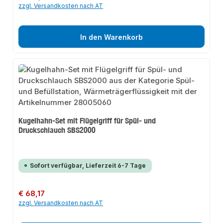
zzgl. Versandkosten nach AT
In den Warenkorb
Kugelhahn-Set mit Flügelgriff für Spül- und
Druckschlauch SBS2000
Sofort verfügbar, Lieferzeit 6-7 Tage
Regulärer Preis:
€ 68,17
zzgl. Versandkosten nach AT