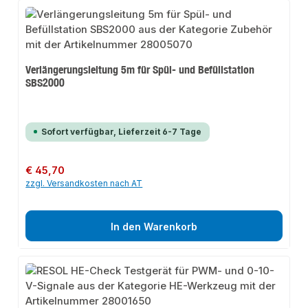
Verlängerungsleitung 5m für Spül- und Befüllstation
SBS2000
Sofort verfügbar, Lieferzeit 6-7 Tage
Regulärer Preis:
€ 45,70
zzgl. Versandkosten nach AT
In den Warenkorb