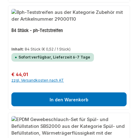
84 Stück - ph-Teststreifen
Inhalt:
84 Stück
(€ 0,52 / 1 Stück)
Sofort verfügbar, Lieferzeit 6-7 Tage
Regulärer Preis:
€ 44,01
zzgl. Versandkosten nach AT
In den Warenkorb