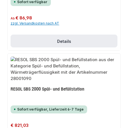
Sofort verfügbar
Regulärer Preis:
€ 86,98
Ab
zzgl. Versandkosten nach AT
Details
RESOL SBS 2000 Spül- und Befüllstation
Sofort verfügbar, Lieferzeit 6-7 Tage
Regulärer Preis:
€ 821,03