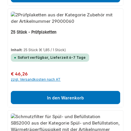
25 Stück - Prüfplaketten
Inhalt:
25 Stück
(€ 1,85 / 1 Stück)
Sofort verfügbar, Lieferzeit 6-7 Tage
Regulärer Preis:
€ 46,26
zzgl. Versandkosten nach AT
In den Warenkorb