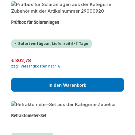
Prüfbox für Solaranlagen
Sofort verfügbar, Lieferzeit 6-7 Tage
Regulärer Preis:
€ 302,78
zzgl. Versandkosten nach AT
In den Warenkorb
Refraktometer-Set