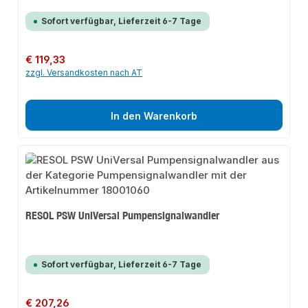
Sofort verfügbar, Lieferzeit 6-7 Tage
Regulärer Preis:
€ 119,33
zzgl. Versandkosten nach AT
In den Warenkorb
RESOL PSW UniVersal Pumpensignalwandler
Sofort verfügbar, Lieferzeit 6-7 Tage
Regulärer Preis:
€ 207,26