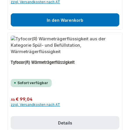
zzgl. Versandkosten nach AT
In den Warenkorb
Tyfocor(R) Wärmeträgerflüssigkeit
Sofort verfügbar
Regulärer Preis:
€ 99,04
Ab
zzgl. Versandkosten nach AT
Details