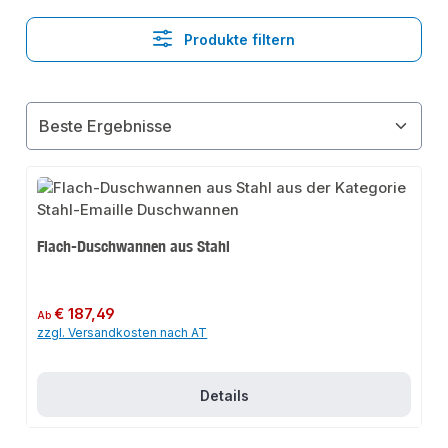
Produkte filtern
Flach-Duschwannen aus Stahl
Regulärer Preis:
€ 187,49
Ab
zzgl. Versandkosten nach AT
Details