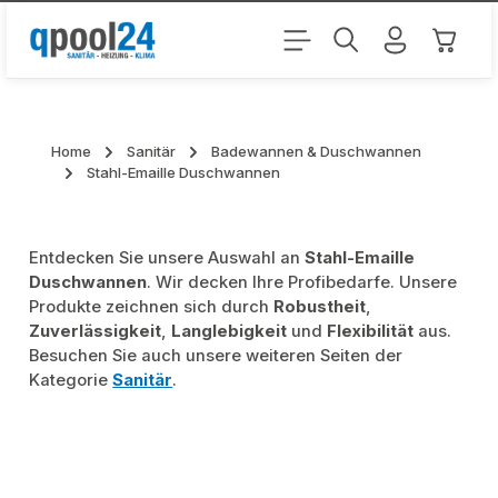
Zum Hauptinhalt springen
Warenk
Home
Sanitär
Badewannen & Duschwannen
Stahl-Emaille Duschwannen
Entdecken Sie unsere Auswahl an
Stahl-Emaille
Duschwannen
. Wir decken Ihre Profibedarfe. Unsere
Produkte zeichnen sich durch
Robustheit
,
Zuverlässigkeit
,
Langlebigkeit
und
Flexibilität
aus.
Besuchen Sie auch unsere weiteren Seiten der
Kategorie
Sanitär
.