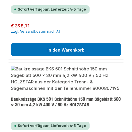
Sofort verfügbar, Lieferzeit 4-5 Tage
Regulärer Preis:
€ 398,71
zzgl. Versandkosten nach AT
In den Warenkorb
Baukreissäge BKS 501 Schnitthöhe 150 mm Sägeblatt 500
× 30 mm 4,2 kW 400 V / 50 Hz HOLZSTAR
Sofort verfügbar, Lieferzeit 4-5 Tage