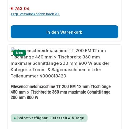
Regulärer Preis:
€ 763,04
zzgl. Versandkosten nach AT
In den Warenkorb
Neu
Fliesenschneidmaschine TT 200 EM 12 mm Tischlänge
460 mm × Tischbreite 360 mm maximale Schnittlänge
200 mm 800 W
Sofort verfügbar, Lieferzeit 4-5 Tage