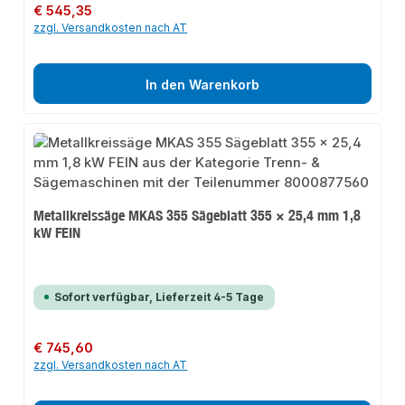
Regulärer Preis:
€ 545,35
zzgl. Versandkosten nach AT
In den Warenkorb
Metallkreissäge MKAS 355 Sägeblatt 355 × 25,4 mm 1,8
kW FEIN
Sofort verfügbar, Lieferzeit 4-5 Tage
Regulärer Preis:
€ 745,60
zzgl. Versandkosten nach AT