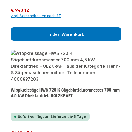
Regulärer Preis:
€ 943,12
zzgl. Versandkosten nach AT
In den Warenkorb
Wippkreissäge HWS 720 K Sägeblattdurchmesser 700 mm
4,5 kW Direktantrieb HOLZKRAFT
Sofort verfügbar, Lieferzeit 4-5 Tage