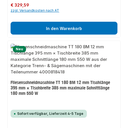
Regulärer Preis:
€ 329,59
zzgl. Versandkosten nach AT
In den Warenkorb
Neu
Fliesenschneidmaschine TT 180 BM 12 mm Tischlänge
395 mm × Tischbreite 385 mm maximale Schnittlänge
180 mm 550 W
Sofort verfügbar, Lieferzeit 4-5 Tage