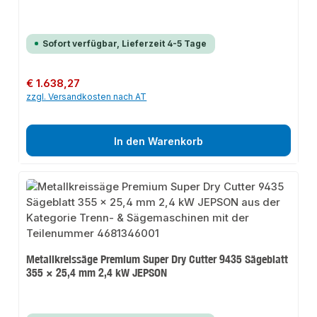
Sofort verfügbar, Lieferzeit 4-5 Tage
Regulärer Preis:
€ 1.638,27
zzgl. Versandkosten nach AT
In den Warenkorb
Metallkreissäge Premium Super Dry Cutter 9435 Sägeblatt
355 × 25,4 mm 2,4 kW JEPSON