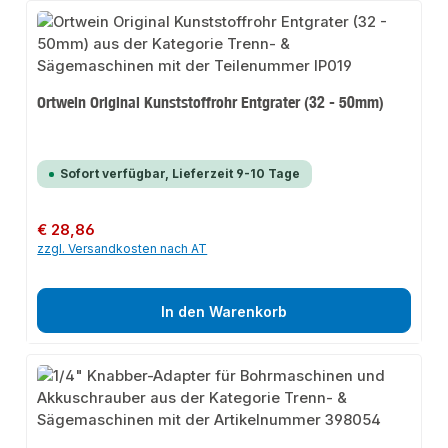
Ortwein Original Kunststoffrohr Entgrater (32 - 50mm)
Sofort verfügbar, Lieferzeit 9-10 Tage
Regulärer Preis:
€ 28,86
zzgl. Versandkosten nach AT
In den Warenkorb