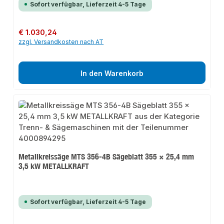
Sofort verfügbar, Lieferzeit 4-5 Tage
Regulärer Preis:
€ 1.030,24
zzgl. Versandkosten nach AT
In den Warenkorb
Metallkreissäge MTS 356-4B Sägeblatt 355 × 25,4 mm
3,5 kW METALLKRAFT
Sofort verfügbar, Lieferzeit 4-5 Tage