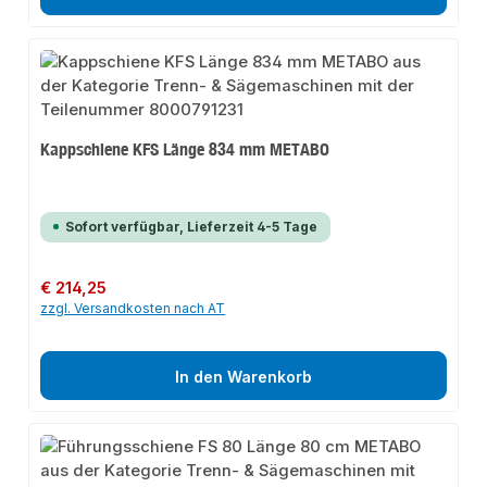
Kappschiene KFS Länge 834 mm METABO
Sofort verfügbar, Lieferzeit 4-5 Tage
Regulärer Preis:
€ 214,25
zzgl. Versandkosten nach AT
In den Warenkorb