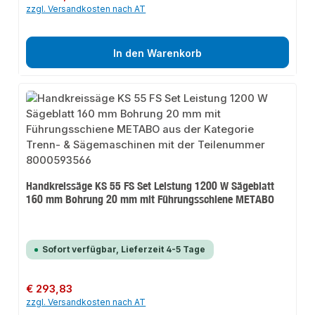
zzgl. Versandkosten nach AT
In den Warenkorb
Handkreissäge KS 55 FS Set Leistung 1200 W Sägeblatt
160 mm Bohrung 20 mm mit Führungsschiene METABO
Sofort verfügbar, Lieferzeit 4-5 Tage
Regulärer Preis:
€ 293,83
zzgl. Versandkosten nach AT