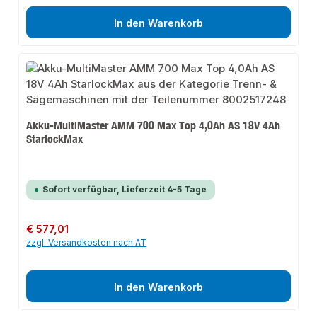
In den Warenkorb
Akku-MultiMaster AMM 700 Max Top 4,0Ah AS 18V 4Ah
StarlockMax
Sofort verfügbar, Lieferzeit 4-5 Tage
Regulärer Preis:
€ 577,01
zzgl. Versandkosten nach AT
In den Warenkorb