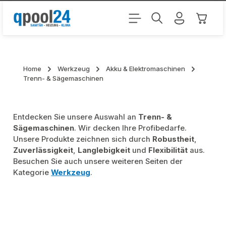
Zum Hauptinhalt springen
Warenk
Home
Werkzeug
Akku & Elektromaschinen
Trenn- & Sägemaschinen
Entdecken Sie unsere Auswahl an
Trenn- &
Sägemaschinen
. Wir decken Ihre Profibedarfe.
Unsere Produkte zeichnen sich durch
Robustheit
,
Zuverlässigkeit
,
Langlebigkeit
und
Flexibilität
aus.
Besuchen Sie auch unsere weiteren Seiten der
Kategorie
Werkzeug
.