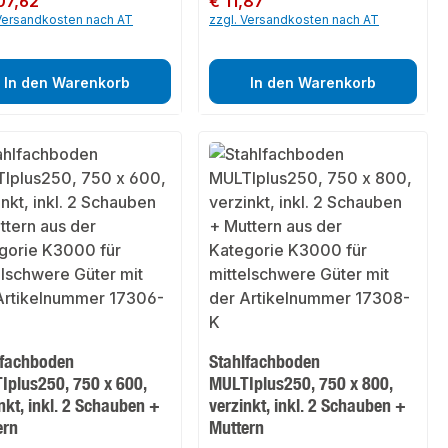
107,62
€ 11,87
 Versandkosten nach AT
zzgl. Versandkosten nach AT
In den Warenkorb
In den Warenkorb
lfachboden
Stahlfachboden
Iplus250, 750 x 600,
MULTIplus250, 750 x 800,
nkt, inkl. 2 Schauben +
verzinkt, inkl. 2 Schauben +
ern
Muttern