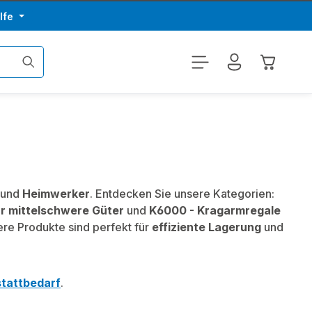
lfe
Warenkor
und
Heimwerker
. Entdecken Sie unsere Kategorien:
r mittelschwere Güter
und
K6000 - Kragarmregale
ere Produkte sind perfekt für
effiziente Lagerung
und
tattbedarf
.