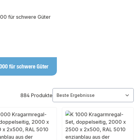
000 für schwere Güter
884 Produkte