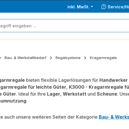
inkl. MwSt.
Service/Hi
Bau- & Werkstattbedarf
Regalsysteme
Kragarmregale
garmregale
bieten flexible Lagerlösungen für
Handwerker
garmregale für leichte Güter
,
K3000 - Kragarmregale fü
e Güter
. Ideal für Ihre
Lager
,
Werkstatt
und
Scheune
. Uns
aumnutzung
.
e auch unsere weiteren Seiten der Kategorie
Bau- & Werks