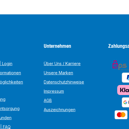
Unternehmen
Zahlungsa
 Login
Über Uns / Karriere
formationen
Unsere Marken
öglichkeiten
Datenschutzhinweise
Impressum
ung
AGB
Entsorgung
Auszeichnungen
unden
 | FAQ