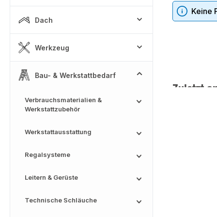
Keine 
Dach
Werkzeug
Bau- & Werkstattbedarf
Zuletzt a
Verbrauchsmaterialien &
Werkstattzubehör
Werkstattausstattung
Regalsysteme
Leitern & Gerüste
Technische Schläuche