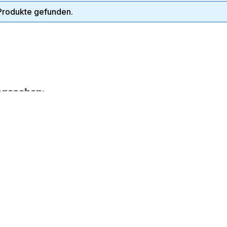
Produkte gefunden.
ngesehen: