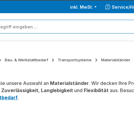
inkl. MwSt.
Service/Hi
Bau- & Werkstattbedarf
Transportsysteme
Materialständer
ie unsere Auswahl an
Materialständer
. Wir decken Ihre P
,
Zuverlässigkeit
,
Langlebigkeit
und
Flexibilität
aus. Besuc
tbedarf
.