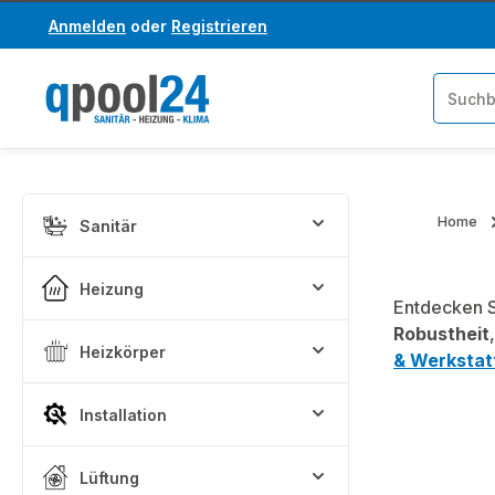
Anmelden
oder
Registrieren
um Hauptinhalt springen
Zur Suche springen
Home
Sanitär
Heizung
Entdecken S
Robustheit
Heizkörper
& Werkstat
Installation
Lüftung