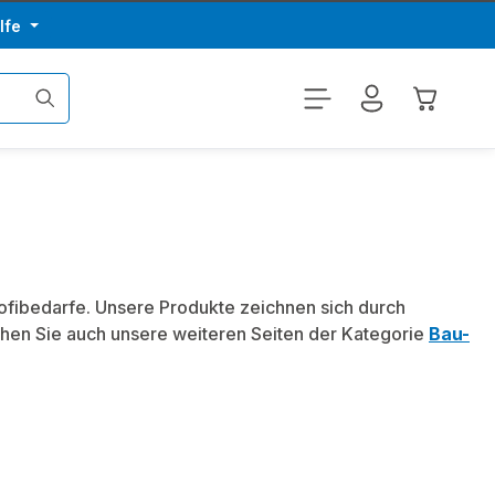
lfe
Warenkor
rofibedarfe. Unsere Produkte zeichnen sich durch
hen Sie auch unsere weiteren Seiten der Kategorie
Bau-