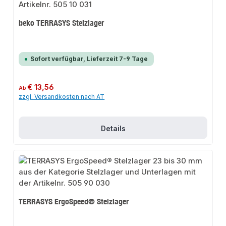
beko TERRASYS Stelzlager
Sofort verfügbar, Lieferzeit 7-9 Tage
Regulärer Preis:
€ 13,56
Ab
zzgl. Versandkosten nach AT
Details
TERRASYS ErgoSpeed® Stelzlager