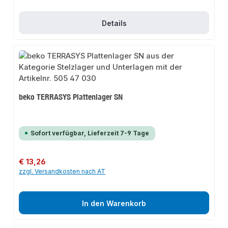
Details
beko TERRASYS Plattenlager SN
Sofort verfügbar, Lieferzeit 7-9 Tage
Regulärer Preis:
€ 13,26
zzgl. Versandkosten nach AT
In den Warenkorb