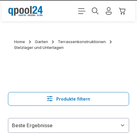
Zum Hauptinhalt springen
Warenk
Home
Garten
Terrassenkonstruktionen
Stelzlager und Unterlagen
Produkte filtern