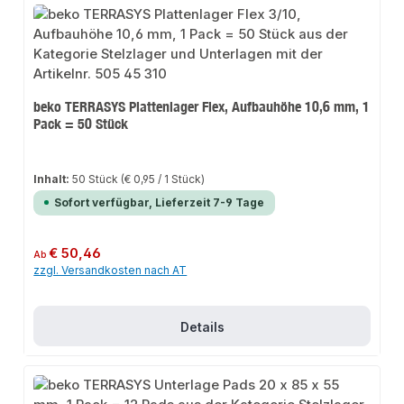
beko TERRASYS Plattenlager Flex, Aufbauhöhe 10,6 mm, 1
Pack = 50 Stück
Inhalt:
50 Stück
(€ 0,95 / 1 Stück)
Sofort verfügbar, Lieferzeit 7-9 Tage
Regulärer Preis:
€ 50,46
Ab
zzgl. Versandkosten nach AT
Details