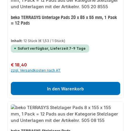
beko TERRASYS Unterlage Pads 20 x 85 x 55 mm, 1 Pack
= 12 Pads
Inhalt:
12 Stück
(€ 1,53 / 1 Stück)
Sofort verfügbar, Lieferzeit 7-9 Tage
Regulärer Preis:
€ 18,40
zzgl. Versandkosten nach AT
In den Warenkorb
beko TERRASYS Stelzlager Pads