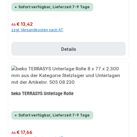
Sofort verfügbar, Lieferzeit 7-9 Tage
Regulärer Preis:
€ 13,42
Ab
zzgl. Versandkosten nach AT
Details
beko TERRASYS Unterlage Rolle
Sofort verfügbar, Lieferzeit 7-9 Tage
Regulärer Preis:
€ 17,66
Ab