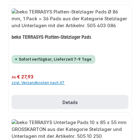
beko TERRASYS Platten-Stelzlager Pads
Sofort verfügbar, Lieferzeit 7-9 Tage
Regulärer Preis:
€ 27,93
Ab
zzgl. Versandkosten nach AT
Details