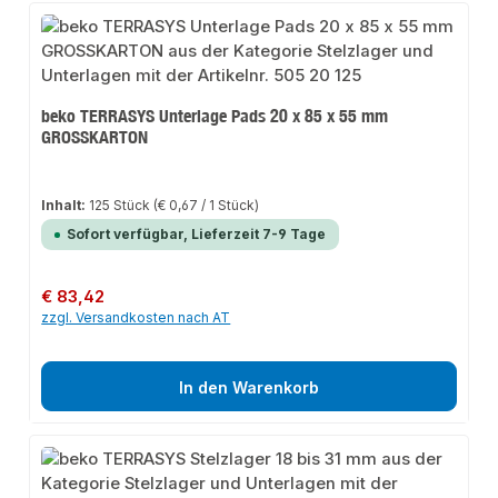
beko TERRASYS Unterlage Pads 20 x 85 x 55 mm
GROSSKARTON
Inhalt:
125 Stück
(€ 0,67 / 1 Stück)
Sofort verfügbar, Lieferzeit 7-9 Tage
Regulärer Preis:
€ 83,42
zzgl. Versandkosten nach AT
In den Warenkorb