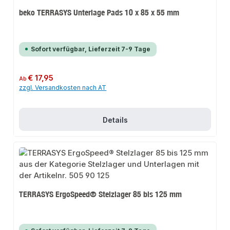
beko TERRASYS Unterlage Pads 10 x 85 x 55 mm
Sofort verfügbar, Lieferzeit 7-9 Tage
Regulärer Preis:
€ 17,95
Ab
zzgl. Versandkosten nach AT
Details
TERRASYS ErgoSpeed® Stelzlager 85 bis 125 mm