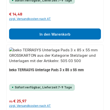
Sofort verfügbar, Lieferzeit 7-9 Tage
Regulärer Preis:
€ 14,48
zzgl. Versandkosten nach AT
In den Warenkorb
beko TERRASYS Unterlage Pads 3 x 85 x 55 mm
Sofort verfügbar, Lieferzeit 7-9 Tage
Regulärer Preis:
€ 25,97
Ab
zzgl. Versandkosten nach AT