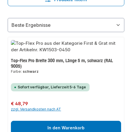
Top-Flex Pro Breite 300 mm, Länge 5 m, schwarz (RAL
9005)
Farbe:
schwarz
Sofort verfügbar, Lieferzeit 5-6 Tage
Regulärer Preis:
€ 48,79
zzgl. Versandkosten nach AT
In den Warenkorb