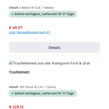
Inhalt:
5 Meter
(€ 9,26 / 1 Meter)
Sofort verfügbar, Lieferzeit 10-11 Tage
Regulärer Preis:
€ 49,07
zzgl. Versandkosten nach AT
Details
Traufelement
Inhalt:
100 Stück
(€ 2,61 / 1 Stück)
Sofort verfügbar, Lieferzeit 10-11 Tage
Regulärer Preis:
€ 229,12