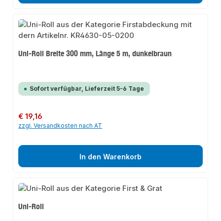
Uni-Roll Breite 300 mm, Länge 5 m, dunkelbraun
Sofort verfügbar, Lieferzeit 5-6 Tage
Regulärer Preis:
€ 19,16
zzgl. Versandkosten nach AT
In den Warenkorb
Uni-Roll