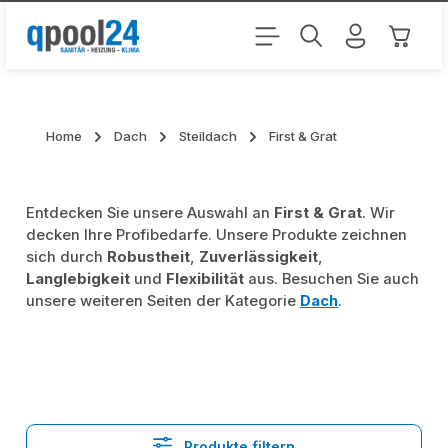
Zum Hauptinhalt springen
Warenk
Home
Dach
Steildach
First & Grat
Entdecken Sie unsere Auswahl an
First & Grat
. Wir
decken Ihre Profibedarfe. Unsere Produkte zeichnen
sich durch
Robustheit
,
Zuverlässigkeit
,
Langlebigkeit
und
Flexibilität
aus. Besuchen Sie auch
unsere weiteren Seiten der Kategorie
Dach
.
Produkte filtern