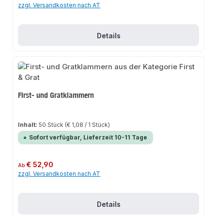
zzgl. Versandkosten nach AT
Details
First- und Gratklammern
Inhalt:
50 Stück
(€ 1,08 / 1 Stück)
Sofort verfügbar, Lieferzeit 10-11 Tage
Regulärer Preis:
€ 52,90
Ab
zzgl. Versandkosten nach AT
Details