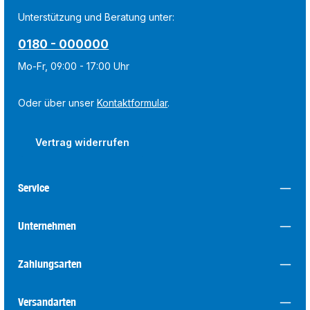
Unterstützung und Beratung unter:
0180 - 000000
Mo-Fr, 09:00 - 17:00 Uhr
Oder über unser
Kontaktformular
.
Vertrag widerrufen
Service
Unternehmen
Zahlungsarten
Versandarten