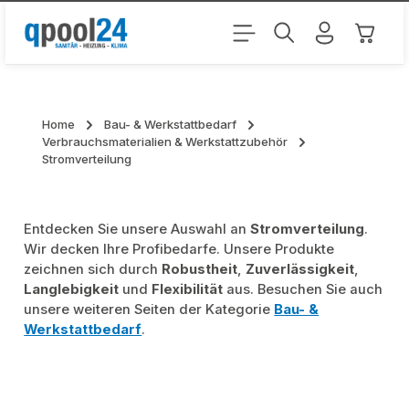
Zum Hauptinhalt springen
Warenk
Home
Bau- & Werkstattbedarf
Verbrauchsmaterialien & Werkstattzubehör
Stromverteilung
Entdecken Sie unsere Auswahl an
Stromverteilung
.
Wir decken Ihre Profibedarfe. Unsere Produkte
zeichnen sich durch
Robustheit
,
Zuverlässigkeit
,
Langlebigkeit
und
Flexibilität
aus. Besuchen Sie auch
unsere weiteren Seiten der Kategorie
Bau- &
Werkstattbedarf
.