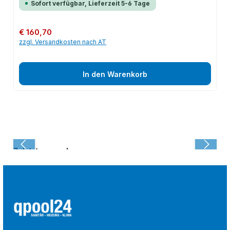
Sofort verfügbar, Lieferzeit 5-6 Tage
Regulärer Preis:
€ 160,70
zzgl. Versandkosten nach AT
In den Warenkorb
Zuletzt angesehen: