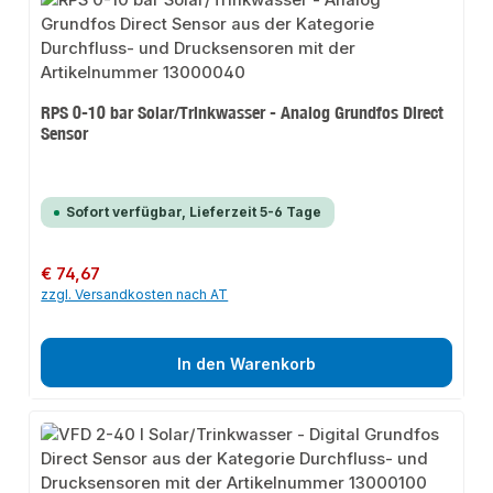
RPS 0-10 bar Solar/Trinkwasser - Analog Grundfos Direct
Sensor
Sofort verfügbar, Lieferzeit 5-6 Tage
Regulärer Preis:
€ 74,67
zzgl. Versandkosten nach AT
In den Warenkorb