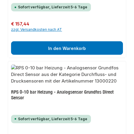
Sofort verfügbar, Lieferzeit 5-6 Tage
Regulärer Preis:
€ 157,44
zzgl. Versandkosten nach AT
In den Warenkorb
RPS 0-10 bar Heizung - Analogsensor Grundfos Direct
Sensor
Sofort verfügbar, Lieferzeit 5-6 Tage