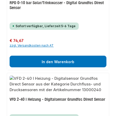
RPD 0-10 bar Solar/Trinkwasser - Digital Grundfos Direct
Sensor
Sofort verfügbar, Lieferzeit 5-6 Tage
Regulärer Preis:
€ 74,67
zzgl. Versandkosten nach AT
In den Warenkorb
VFD 2-40 l Heizung - Digitalsensor Grundfos Direct Sensor