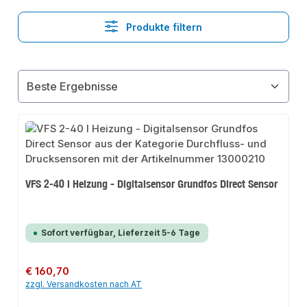
Produkte filtern
VFS 2-40 l Heizung - Digitalsensor Grundfos Direct Sensor
Sofort verfügbar, Lieferzeit 5-6 Tage
Regulärer Preis:
€ 160,70
zzgl. Versandkosten nach AT