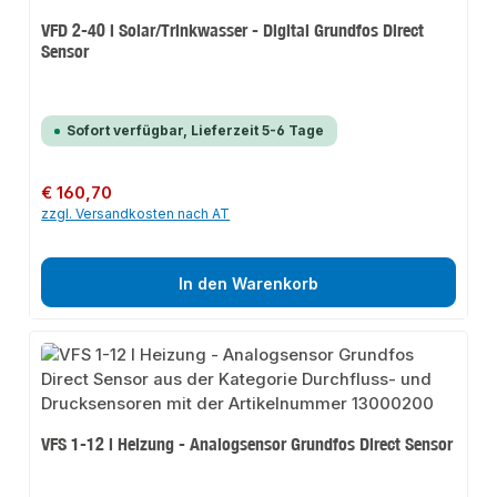
VFD 2-40 l Solar/Trinkwasser - Digital Grundfos Direct
Sensor
Sofort verfügbar, Lieferzeit 5-6 Tage
Regulärer Preis:
€ 160,70
zzgl. Versandkosten nach AT
In den Warenkorb
VFS 1-12 l Heizung - Analogsensor Grundfos Direct Sensor