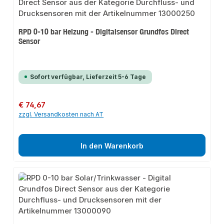
RPD 0-10 bar Heizung - Digitalsensor Grundfos Direct
Sensor
Sofort verfügbar, Lieferzeit 5-6 Tage
Regulärer Preis:
€ 74,67
zzgl. Versandkosten nach AT
In den Warenkorb