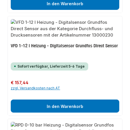
In den Warenkorb
VFD 1-12 l Heizung - Digitalsensor Grundfos Direct Sensor
Sofort verfügbar, Lieferzeit 5-6 Tage
Regulärer Preis:
€ 157,44
zzgl. Versandkosten nach AT
In den Warenkorb