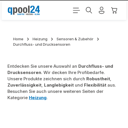
Zum Hauptinhalt springen
Warenk
Home
Heizung
Sensoren & Zubehör
Durchfluss- und Drucksensoren
Entdecken Sie unsere Auswahl an
Durchfluss- und
Drucksensoren
. Wir decken Ihre Profibedarfe.
Unsere Produkte zeichnen sich durch
Robustheit
,
Zuverlässigkeit
,
Langlebigkeit
und
Flexibilität
aus.
Besuchen Sie auch unsere weiteren Seiten der
Kategorie
Heizung
.