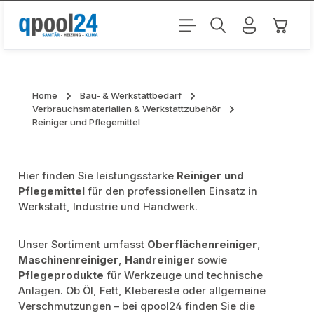
Zum Hauptinhalt springen
Warenk
Home
Bau- & Werkstattbedarf
Verbrauchsmaterialien & Werkstattzubehör
Reiniger und Pflegemittel
Hier finden Sie leistungsstarke
Reiniger und
Pflegemittel
für den professionellen Einsatz in
Werkstatt, Industrie und Handwerk.
Unser Sortiment umfasst
Oberflächenreiniger
,
Maschinenreiniger
,
Handreiniger
sowie
Pflegeprodukte
für Werkzeuge und technische
Anlagen. Ob Öl, Fett, Klebereste oder allgemeine
Verschmutzungen – bei qpool24 finden Sie die