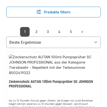
Produkte filtern
1
2
3
4
5
Seite
Seite
Seite
Seite
Seite
Zeckenschutz AUTAN 100ml Pumpsprüher SC JOHNSON
PROFESSIONAL
bis zu 12 Stunden Schutz gegen Zecken, die Erreger von Lyme Borreliose
tragen können sowie bis zu 10 Stunden gegen Mücken· sprüht auch