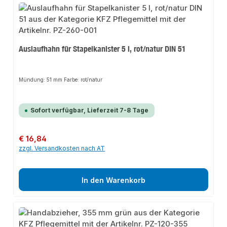
Auslaufhahn für Stapelkanister 5 l, rot/natur DIN 51
Mündung: 51 mm Farbe: rot/natur
Sofort verfügbar, Lieferzeit 7-8 Tage
Regulärer Preis:
€ 16,84
zzgl. Versandkosten nach AT
In den Warenkorb