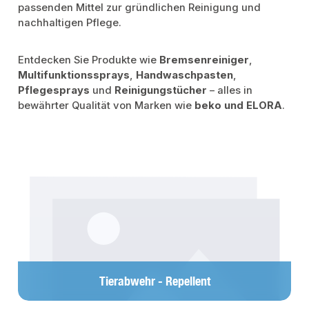
passenden Mittel zur gründlichen Reinigung und
nachhaltigen Pflege.
Entdecken Sie Produkte wie
Bremsenreiniger
,
Multifunktionssprays
,
Handwaschpasten
,
Pflegesprays
und
Reinigungstücher
– alles in
bewährter Qualität von Marken wie
beko und
ELORA
.
Kategoriegalerie überspringen
Tierabwehr - Repellent