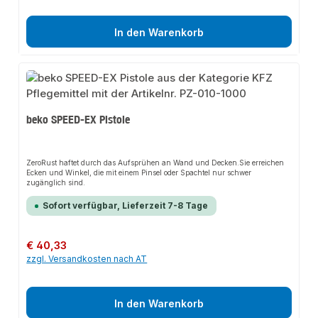
In den Warenkorb
beko SPEED-EX Pistole
ZeroRust haftet durch das Aufsprühen an Wand und Decken.Sie erreichen
Ecken und Winkel, die mit einem Pinsel oder Spachtel nur schwer
zugänglich sind.
Sofort verfügbar, Lieferzeit 7-8 Tage
Regulärer Preis:
€ 40,33
zzgl. Versandkosten nach AT
In den Warenkorb