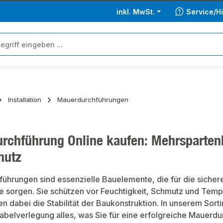
inkl. MwSt.
Service/Hi
Installation
Mauerdurchführungen
rchführung Online kaufen: Mehrsparten
hutz
ührungen sind essenzielle Bauelemente, die für die sicher
 sorgen. Sie schützen vor Feuchtigkeit, Schmutz und Te
n dabei die Stabilität der Baukonstruktion. In unserem Sort
 Kabelverlegung alles, was Sie für eine erfolgreiche Mauer