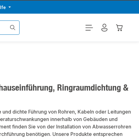
lfe
Warenkor
hauseinführung, Ringraumdichtung &
e und dichte Führung von Rohren, Kabeln oder Leitungen
mperaturschwankungen innerhalb von Gebäuden und
iment finden Sie von der Installation von Abwasserrohren
durchführung benötigen. Unsere Produkte entsprechen