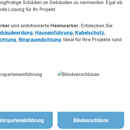
langfristige Schäden an Gebäuden zu vermeiden. Egal ob
de Lösung für Ihr Projekt.
rker
und ambitionierte
Heimwerker
. Entdecken Sie
ebäudeerdung
,
Hauseinführung
,
Kabelschutz
,
ichtung
,
Ringraumdichtung
. Ideal für Ihre Projekte rund
hrsparteneinführung
Blindverschlüsse