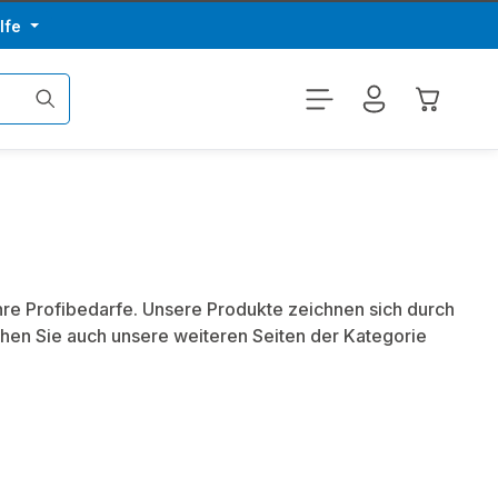
lfe
Warenkor
hre Profibedarfe. Unsere Produkte zeichnen sich durch
hen Sie auch unsere weiteren Seiten der Kategorie