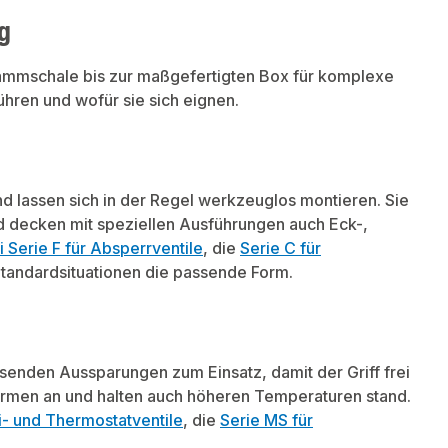
g
Dämmschale bis zur maßgefertigten Box für komplexe
ühren und wofür sie sich eignen.
lassen sich in der Regel werkzeuglos montieren. Sie
nd decken mit speziellen Ausführungen auch Eck-,
Serie F für Absperrventile
, die
Serie C für
 Standardsituationen die passende Form.
senden Aussparungen zum Einsatz, damit der Griff frei
ormen an und halten auch höheren Temperaturen stand.
- und Thermostatventile
, die
Serie MS für