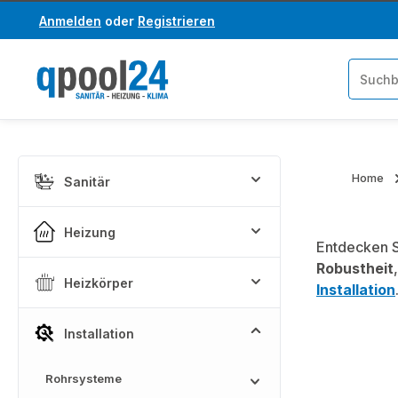
Anmelden
oder
Registrieren
um Hauptinhalt springen
Zur Suche springen
Home
Sanitär
Heizung
Entdecken S
Robustheit
Heizkörper
Installation
Installation
Rohrsysteme