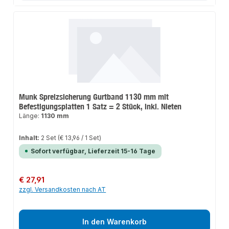
Munk Spreizsicherung Gurtband 1130 mm mit
Befestigungsplatten 1 Satz = 2 Stück, inkl. Nieten
Länge:
1130 mm
Inhalt:
2 Set
(€ 13,96 / 1 Set)
Sofort verfügbar, Lieferzeit 15-16 Tage
Regulärer Preis:
€ 27,91
zzgl. Versandkosten nach AT
In den Warenkorb