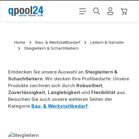
Zum Hauptinhalt springen
Warenk
Home
Bau- & Werkstattbedarf
Leitern & Gerüste
Steigleitern & Schachtleitern
Entdecken Sie unsere Auswahl an
Steigleitern &
Schachtleitern
. Wir decken Ihre Profibedarfe. Unsere
Produkte zeichnen sich durch
Robustheit
,
Zuverlässigkeit
,
Langlebigkeit
und
Flexibilität
aus.
Besuchen Sie auch unsere weiteren Seiten der
Kategorie
Bau- & Werkstattbedarf
.
Kategoriegalerie überspringen