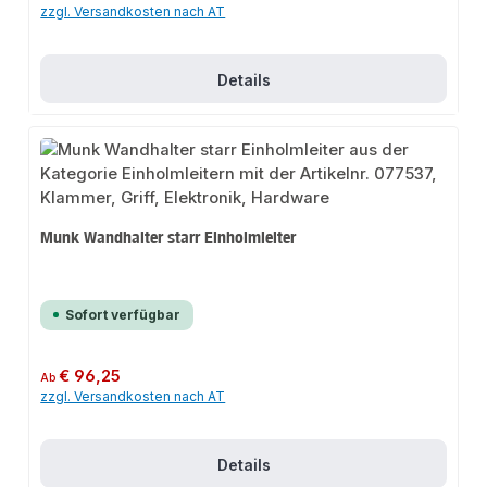
zzgl. Versandkosten nach AT
Details
Munk Wandhalter starr Einholmleiter
Sofort verfügbar
Regulärer Preis:
€ 96,25
Ab
zzgl. Versandkosten nach AT
Details