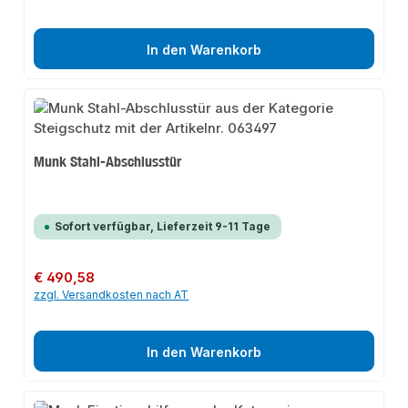
In den Warenkorb
Munk Stahl-Abschlusstür
Sofort verfügbar, Lieferzeit 9-11 Tage
Regulärer Preis:
€ 490,58
zzgl. Versandkosten nach AT
In den Warenkorb