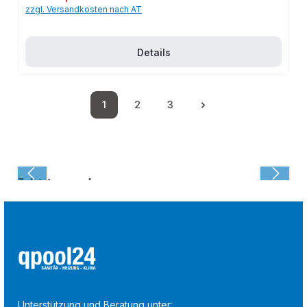
zzgl. Versandkosten nach AT
Details
1
2
3
Seite
Seite
Seite
Zuletzt angesehen:
Unterstützung und Beratung unter: