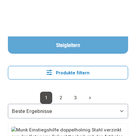
Steigleitern
Produkte filtern
1
2
3
Seite
Seite
Seite