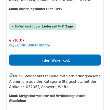
Munk Sicherungsläufer Güfa Flexx
Sofort verfügbar, Lieferzeit 9-11 Tage
Regulärer Preis:
€ 710,07
zzgl. Versandkosten nach AT
In den Warenkorb
Munk Steigschutzschiene mit Verbindungslasche
Aluminium