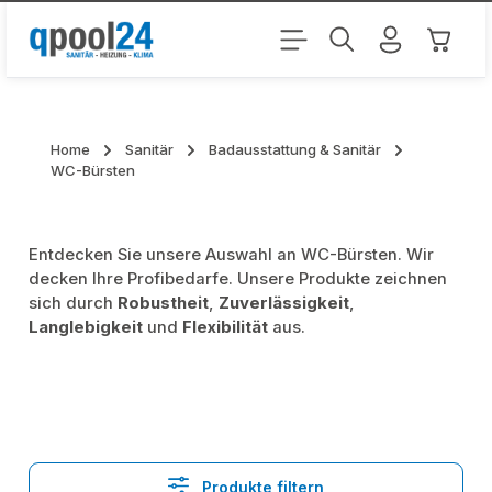
Zum Hauptinhalt springen
Warenk
Home
Sanitär
Badausstattung & Sanitär
WC-Bürsten
Entdecken Sie unsere Auswahl an WC-Bürsten. Wir
decken Ihre Profibedarfe. Unsere Produkte zeichnen
sich durch
Robustheit
,
Zuverlässigkeit
,
Langlebigkeit
und
Flexibilität
aus.
Produkte filtern