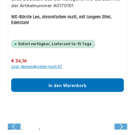
WC-Bürste Leo, chromfarben matt, mit langem Stiel,
Edelstahl
Sofort verfügbar, Lieferzeit 14-15 Tage
Regulärer Preis:
€ 34,16
zzgl. Versandkosten nach AT
In den Warenkorb
Zuletzt angesehen: