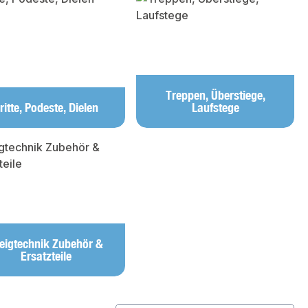
Treppen, Überstiege,
ritte, Podeste, Dielen
Laufstege
eigtechnik Zubehör &
Ersatzteile