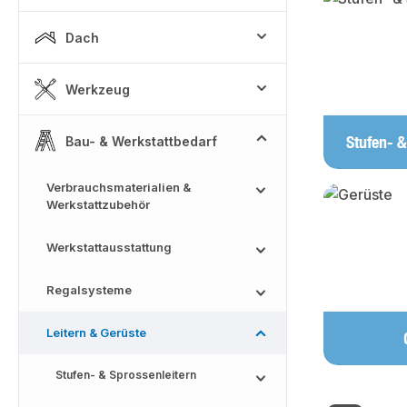
Dach
Werkzeug
Stufen- &
Bau- & Werkstattbedarf
Verbrauchsmaterialien &
Werkstattzubehör
Werkstattausstattung
Regalsysteme
Leitern & Gerüste
Stufen- & Sprossenleitern