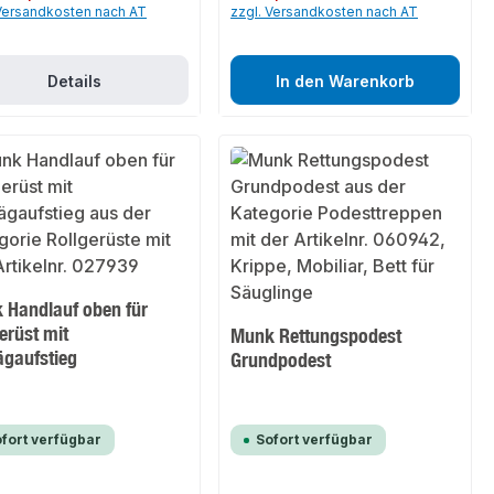
 Versandkosten nach AT
zzgl. Versandkosten nach AT
Details
In den Warenkorb
 Handlauf oben für
erüst mit
Munk Rettungspodest
ägaufstieg
Grundpodest
fort verfügbar
Sofort verfügbar