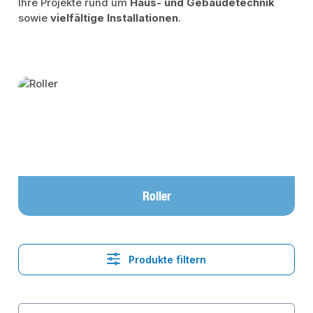
Ihre Projekte rund um
Haus- und Gebäudetechnik
sowie
vielfältige Installationen
.
Kategoriegalerie überspringen
Roller
Produkte filtern