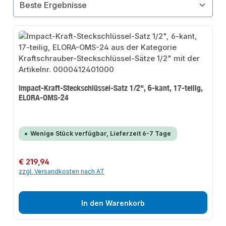
Impact-Kraft-Steckschlüssel-Satz 1/2", 6-kant, 17-teilig,
ELORA-OMS-24
Wenige Stück verfügbar, Lieferzeit 6-7 Tage
Regulärer Preis:
€ 219,94
zzgl. Versandkosten nach AT
In den Warenkorb