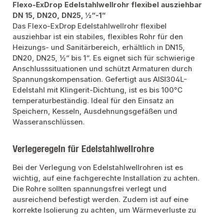
Flexo-ExDrop Edelstahlwellrohr flexibel ausziehbar
DN 15, DN20, DN25, ½“-1“
Das Flexo-ExDrop Edelstahlwellrohr flexibel
ausziehbar ist ein stabiles, flexibles Rohr für den
Heizungs- und Sanitärbereich, erhältlich in DN15,
DN20, DN25, ½“ bis 1“. Es eignet sich für schwierige
Anschlusssituationen und schützt Armaturen durch
Spannungskompensation. Gefertigt aus AISI304L-
Edelstahl mit Klingerit-Dichtung, ist es bis 100°C
temperaturbeständig. Ideal für den Einsatz an
Speichern, Kesseln, Ausdehnungsgefäßen und
Wasseranschlüssen.
Verlegeregeln für Edelstahlwellrohre
Bei der Verlegung von Edelstahlwellrohren ist es
wichtig, auf eine fachgerechte Installation zu achten.
Die Rohre sollten spannungsfrei verlegt und
ausreichend befestigt werden. Zudem ist auf eine
korrekte Isolierung zu achten, um Wärmeverluste zu