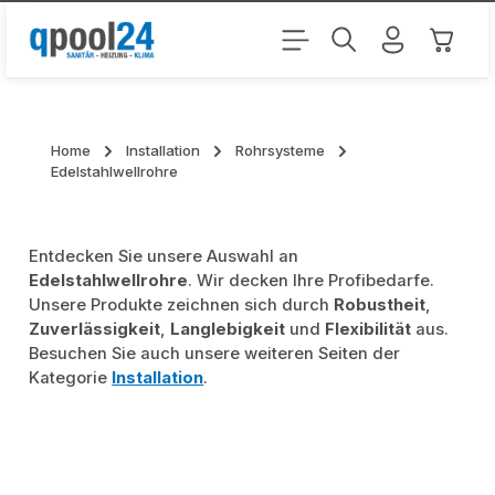
Zum Hauptinhalt springen
Warenk
Home
Installation
Rohrsysteme
Edelstahlwellrohre
Entdecken Sie unsere Auswahl an
Edelstahlwellrohre
. Wir decken Ihre Profibedarfe.
Unsere Produkte zeichnen sich durch
Robustheit
,
Zuverlässigkeit
,
Langlebigkeit
und
Flexibilität
aus.
Besuchen Sie auch unsere weiteren Seiten der
Kategorie
Installation
.