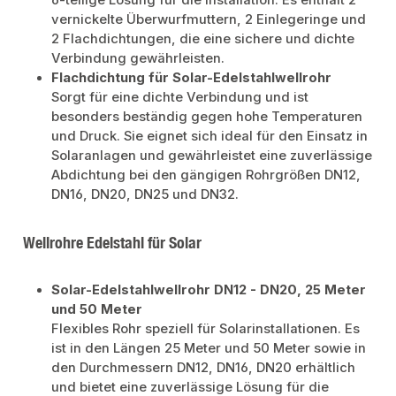
6-teilige Lösung für die Installation. Es enthält 2
vernickelte Überwurfmuttern, 2 Einlegeringe und
2 Flachdichtungen, die eine sichere und dichte
Verbindung gewährleisten.
Flachdichtung für Solar-Edelstahlwellrohr
Sorgt für eine dichte Verbindung und ist
besonders beständig gegen hohe Temperaturen
und Druck. Sie eignet sich ideal für den Einsatz in
Solaranlagen und gewährleistet eine zuverlässige
Abdichtung bei den gängigen Rohrgrößen DN12,
DN16, DN20, DN25 und DN32.
Wellrohre Edelstahl für Solar
Solar-Edelstahlwellrohr DN12 - DN20, 25 Meter
und 50 Meter
Flexibles Rohr speziell für Solarinstallationen. Es
ist in den Längen 25 Meter und 50 Meter sowie in
den Durchmessern DN12, DN16, DN20 erhältlich
und bietet eine zuverlässige Lösung für die