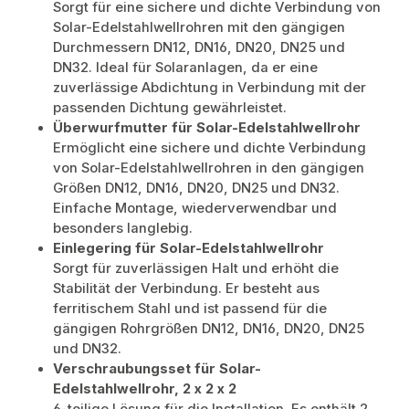
Sorgt für eine sichere und dichte Verbindung von
Solar-Edelstahlwellrohren mit den gängigen
Durchmessern DN12, DN16, DN20, DN25 und
DN32. Ideal für Solaranlagen, da er eine
zuverlässige Abdichtung in Verbindung mit der
passenden Dichtung gewährleistet.
Überwurfmutter für Solar-Edelstahlwellrohr
Ermöglicht eine sichere und dichte Verbindung
von Solar-Edelstahlwellrohren in den gängigen
Größen DN12, DN16, DN20, DN25 und DN32.
Einfache Montage, wiederverwendbar und
besonders langlebig.
Einlegering für Solar-Edelstahlwellrohr
Sorgt für zuverlässigen Halt und erhöht die
Stabilität der Verbindung. Er besteht aus
ferritischem Stahl und ist passend für die
gängigen Rohrgrößen DN12, DN16, DN20, DN25
und DN32.
Verschraubungsset für Solar-
Edelstahlwellrohr, 2 x 2 x 2