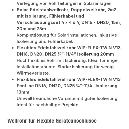
Verlegung von Rohrleitungen in Solaranlagen.
Solar-Edelstahlwellrohr, Doppelwellrohr, 2in2,
mit Isolierung, Fühlerkabel und
Verschraubungsset 4 x 4 x 4, DN16 - DN20, 15m,
20m und 25m
Komplettlösung für Solarinstallationen. Inklusive
Isolierung und Fühlerkabel.
Flexibles Edelstahlwellrohr WIP-FLEX-TWIN V13
DN16, DN20, DN25 ¾“-11/4“ Isolierung 20mm
Hochflexibles Rohr mit Isolierung. Ideal für enge
Installationsräume. Starke Isolierung für wenig
Wärmeverluste.
Flexibles Edelstahlwellrohr WIP-FLEX-TWIN V13
EcoLine DN16, DN20, DN25 ¾“-11/4“ Isolierung
13mm
Umweltfreundliche Variante mit guter Isolierung.
Ideal für nachhaltige Projekte.
Wellrohr für Flexible Geräteanschlüsse