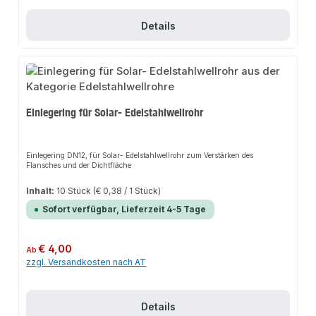
Details
Einlegering für Solar- Edelstahlwellrohr
Einlegering DN12, für Solar- Edelstahlwellrohr zum Verstärken des
Flansches und der Dichtfläche
Inhalt:
10 Stück
(€ 0,38 / 1 Stück)
Sofort verfügbar, Lieferzeit 4-5 Tage
Regulärer Preis:
€ 4,00
Ab
zzgl. Versandkosten nach AT
Details