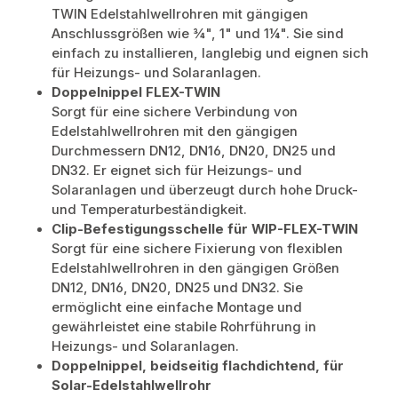
TWIN Edelstahlwellrohren mit gängigen
Anschlussgrößen wie ¾", 1" und 1¼". Sie sind
einfach zu installieren, langlebig und eignen sich
für Heizungs- und Solaranlagen.
Doppelnippel FLEX-TWIN
Sorgt für eine sichere Verbindung von
Edelstahlwellrohren mit den gängigen
Durchmessern DN12, DN16, DN20, DN25 und
DN32. Er eignet sich für Heizungs- und
Solaranlagen und überzeugt durch hohe Druck-
und Temperaturbeständigkeit.
Clip-Befestigungsschelle für WIP-FLEX-TWIN
Sorgt für eine sichere Fixierung von flexiblen
Edelstahlwellrohren in den gängigen Größen
DN12, DN16, DN20, DN25 und DN32. Sie
ermöglicht eine einfache Montage und
gewährleistet eine stabile Rohrführung in
Heizungs- und Solaranlagen.
Doppelnippel, beidseitig flachdichtend, für
Solar-Edelstahlwellrohr