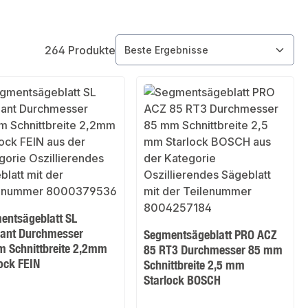
264 Produkte
entsägeblatt SL
ant Durchmesser
Segmentsägeblatt PRO ACZ
 Schnittbreite 2,2mm
85 RT3 Durchmesser 85 mm
ock FEIN
Schnittbreite 2,5 mm
Starlock BOSCH