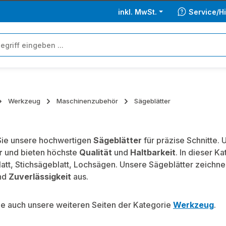
inkl. MwSt.
Service/Hi
Werkzeug
Maschinenzubehör
Sägeblätter
Sie unsere hochwertigen
Sägeblätter
für präzise Schnitte. 
r
und bieten höchste
Qualität
und
Haltbarkeit
. In dieser K
att, Stichsägeblatt, Lochsägen. Unsere Sägeblätter zeichne
nd
Zuverlässigkeit
aus.
e auch unsere weiteren Seiten der Kategorie
Werkzeug
.