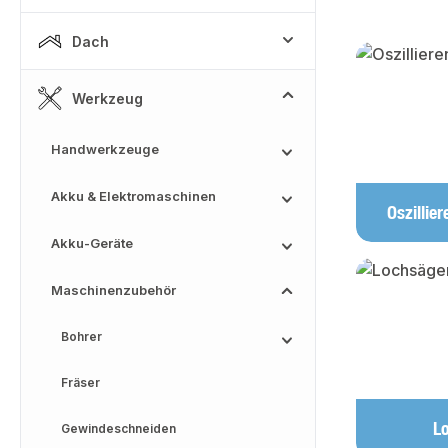
Dach
Kategoriega
Werkzeug
Handwerkzeuge
Akku & Elektromaschinen
Oszillie
Akku-Geräte
Maschinenzubehör
Bohrer
Fräser
L
Gewindeschneiden