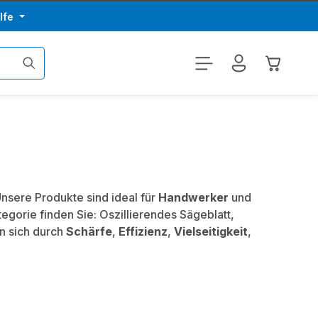
lfe
Warenkor
Unsere Produkte sind ideal für
Handwerker
und
ategorie finden Sie: Oszillierendes Sägeblatt,
n sich durch
Schärfe
,
Effizienz
,
Vielseitigkeit
,