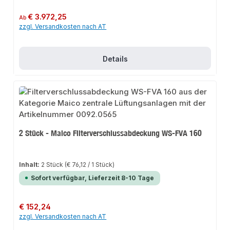
Regulärer Preis:
€ 3.972,25
Ab
zzgl. Versandkosten nach AT
Details
2 Stück - Maico Filterverschlussabdeckung WS-FVA 160
Inhalt:
2 Stück
(€ 76,12 / 1 Stück)
Sofort verfügbar, Lieferzeit 8-10 Tage
Regulärer Preis:
€ 152,24
zzgl. Versandkosten nach AT