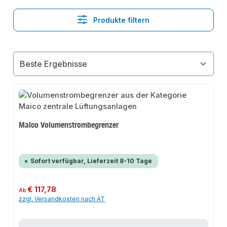
Produkte filtern
Maico Volumenstrombegrenzer
Sofort verfügbar, Lieferzeit 8-10 Tage
Regulärer Preis:
€ 117,78
Ab
zzgl. Versandkosten nach AT