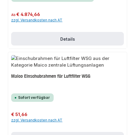
Regulärer Preis:
€ 4.874,66
Ab
zzgl. Versandkosten nach AT
Details
Maico Einschubrahmen für Luftfilter WSG
Sofort verfügbar
Regulärer Preis:
€ 51,66
zzgl. Versandkosten nach AT