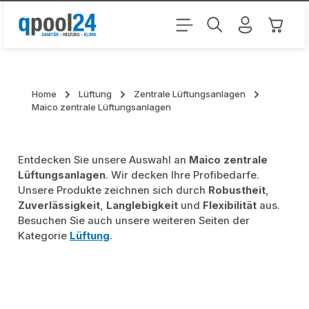
Zum Hauptinhalt springen
Warenk
Home
Lüftung
Zentrale Lüftungsanlagen
Maico zentrale Lüftungsanlagen
Entdecken Sie unsere Auswahl an
Maico zentrale
Lüftungsanlagen
. Wir decken Ihre Profibedarfe.
Unsere Produkte zeichnen sich durch
Robustheit
,
Zuverlässigkeit
,
Langlebigkeit
und
Flexibilität
aus.
Besuchen Sie auch unsere weiteren Seiten der
Kategorie
Lüftung
.