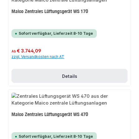
Maico Zentrales Lüftungsgerät WS 170
Sofort verfügbar, Lieferzeit 8-10 Tage
Regulärer Preis:
€ 3.744,09
Ab
zzgl. Versandkosten nach AT
Details
Maico Zentrales Lüftungsgerät WS 470
Sofort verfügbar, Lieferzeit 8-10 Tage