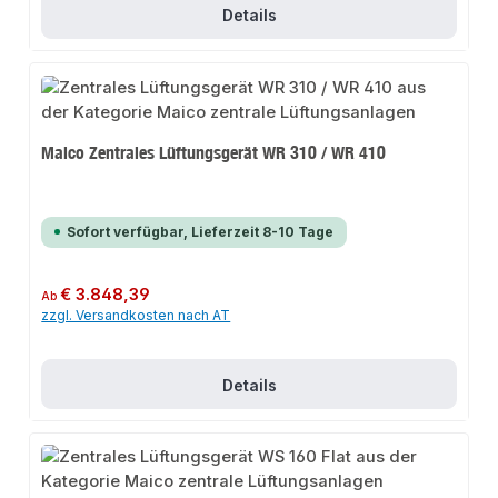
Details
Maico Zentrales Lüftungsgerät WR 310 / WR 410
Sofort verfügbar, Lieferzeit 8-10 Tage
Regulärer Preis:
€ 3.848,39
Ab
zzgl. Versandkosten nach AT
Details