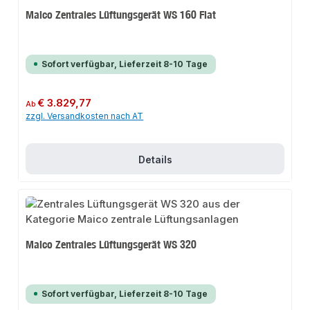
Maico Zentrales Lüftungsgerät WS 160 Flat
Sofort verfügbar, Lieferzeit 8-10 Tage
Regulärer Preis:
€ 3.829,77
Ab
zzgl. Versandkosten nach AT
Details
Maico Zentrales Lüftungsgerät WS 320
Sofort verfügbar, Lieferzeit 8-10 Tage