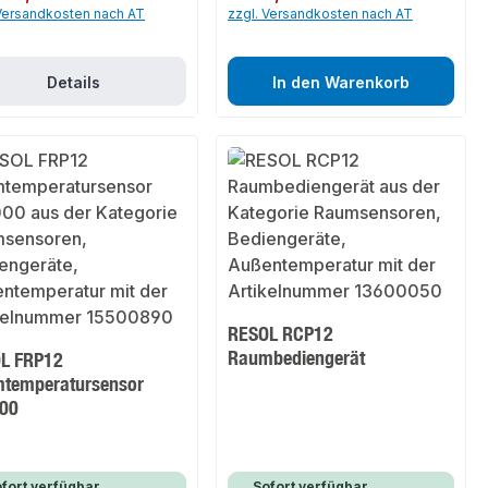
 Versandkosten nach AT
zzgl. Versandkosten nach AT
Details
In den Warenkorb
RESOL RCP12
Raumbediengerät
L FRP12
temperatursensor
00
fort verfügbar,
Sofort verfügbar,