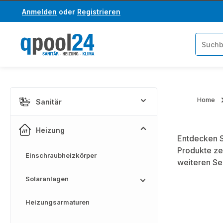
Anmelden
oder
Registrieren
um Hauptinhalt springen
Zur Suche springen
Home
Sanitär
Heizung
Entdecken S
Produkte ze
Einschraubheizkörper
weiteren Se
Solaranlagen
Heizungsarmaturen