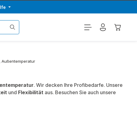
lfe
Warenkor
, Außentemperatur
ßentemperatur
. Wir decken Ihre Profibedarfe. Unsere
eit
und
Flexibilität
aus. Besuchen Sie auch unsere