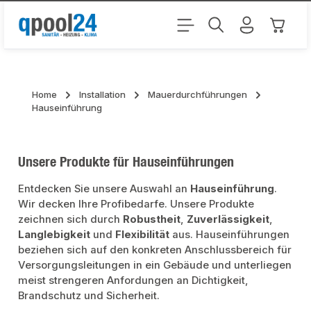
Zum Hauptinhalt springen
Warenk
Home
Installation
Mauerdurchführungen
Hauseinführung
Unsere Produkte für Hauseinführungen
Entdecken Sie unsere Auswahl an
Hauseinführung
.
Wir decken Ihre Profibedarfe. Unsere Produkte
zeichnen sich durch
Robustheit
,
Zuverlässigkeit
,
Langlebigkeit
und
Flexibilität
aus. Hauseinführungen
beziehen sich auf den konkreten Anschlussbereich für
Versorgungsleitungen in ein Gebäude und unterliegen
meist strengeren Anfordungen an Dichtigkeit,
Brandschutz und Sicherheit.