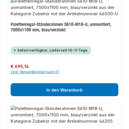
Palettenregal-Ständerahmen S610-M18-U, unmontiert,
7500x1100 mm, blau/verzinkt
Sofort verfügbar, Lieferzeit 10-11 Tage
Regulärer Preis:
€ 695,14
zzgl. Versandkosten nach AT
In den Warenkorb