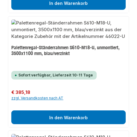
In den Warenkorb
Palettenregal-Ständerrahmen S610-M18-U, unmontiert,
3500x1100 mm, blau/verzinkt
Sofort verfügbar, Lieferzeit 10-11 Tage
Regulärer Preis:
€ 385,18
zzgl. Versandkosten nach AT
In den Warenkorb