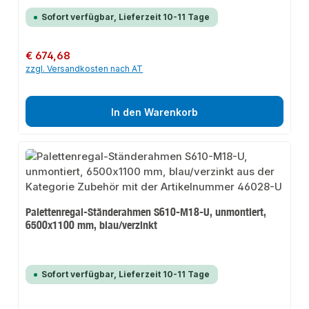
Sofort verfügbar, Lieferzeit 10-11 Tage
Regulärer Preis:
€ 674,68
zzgl. Versandkosten nach AT
In den Warenkorb
Palettenregal-Ständerahmen S610-M18-U, unmontiert,
6500x1100 mm, blau/verzinkt
Sofort verfügbar, Lieferzeit 10-11 Tage