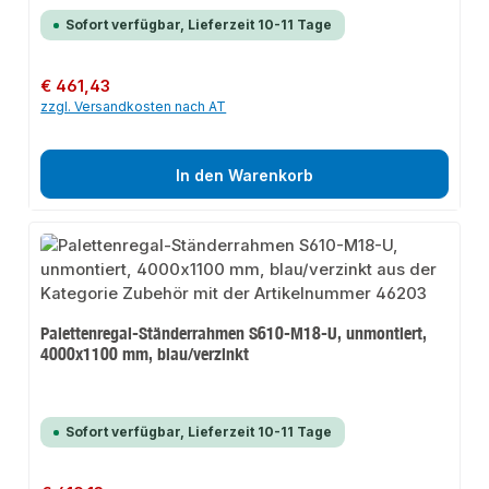
Sofort verfügbar, Lieferzeit 10-11 Tage
Regulärer Preis:
€ 461,43
zzgl. Versandkosten nach AT
In den Warenkorb
Palettenregal-Ständerrahmen S610-M18-U, unmontiert,
4000x1100 mm, blau/verzinkt
Sofort verfügbar, Lieferzeit 10-11 Tage