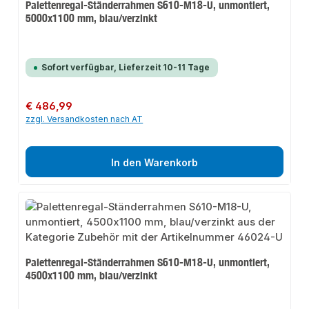
Palettenregal-Ständerrahmen S610-M18-U, unmontiert,
5000x1100 mm, blau/verzinkt
Sofort verfügbar, Lieferzeit 10-11 Tage
Regulärer Preis:
€ 486,99
zzgl. Versandkosten nach AT
In den Warenkorb
Palettenregal-Ständerrahmen S610-M18-U, unmontiert,
4500x1100 mm, blau/verzinkt