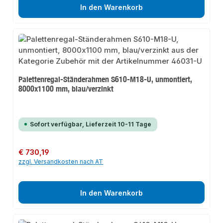
In den Warenkorb
Palettenregal-Ständerahmen S610-M18-U, unmontiert,
8000x1100 mm, blau/verzinkt
Sofort verfügbar, Lieferzeit 10-11 Tage
Regulärer Preis:
€ 730,19
zzgl. Versandkosten nach AT
In den Warenkorb