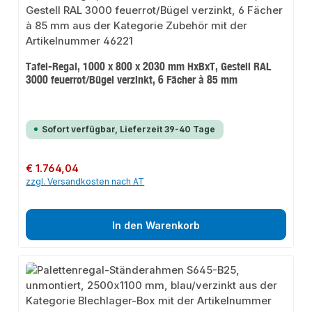
Tafel-Regal, 1000 x 800 x 2030 mm HxBxT, Gestell RAL
3000 feuerrot/Bügel verzinkt, 6 Fächer à 85 mm
Sofort verfügbar, Lieferzeit 39-40 Tage
Regulärer Preis:
€ 1.764,04
zzgl. Versandkosten nach AT
In den Warenkorb