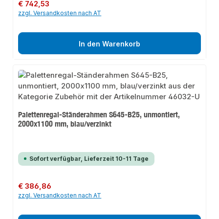
Regulärer Preis:
€ 742,53
zzgl. Versandkosten nach AT
In den Warenkorb
Palettenregal-Ständerahmen S645-B25, unmontiert,
2000x1100 mm, blau/verzinkt
Sofort verfügbar, Lieferzeit 10-11 Tage
Regulärer Preis:
€ 386,86
zzgl. Versandkosten nach AT