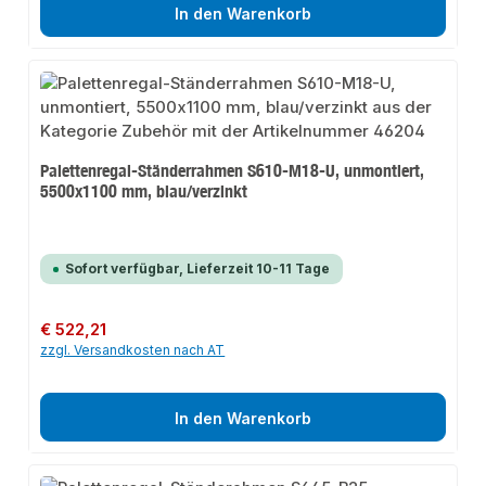
In den Warenkorb
Palettenregal-Ständerrahmen S610-M18-U, unmontiert,
5500x1100 mm, blau/verzinkt
Sofort verfügbar, Lieferzeit 10-11 Tage
Regulärer Preis:
€ 522,21
zzgl. Versandkosten nach AT
In den Warenkorb