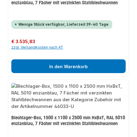
enzianblau, 7 Fächer mit verzinkten Stahlblechwannen
Wenige Stück verfügbar, Lieferzeit 39-40 Tage
Regulärer Preis:
€ 3.535,83
zzgl. Versandkosten nach AT
In den Warenkorb
Blechlager-Box, 1500 x 1100 x 2500 mm HxBxT, RAL 5010
enzianblau, 7 Fächer mit verzinkten Stahlblechwannen