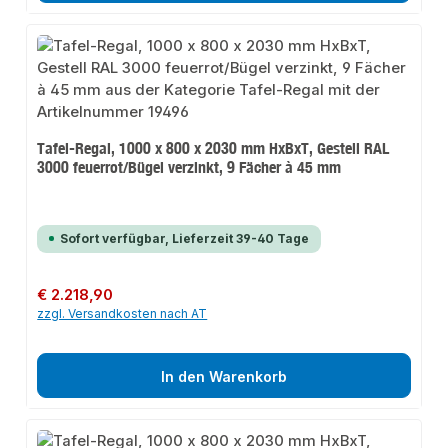
Tafel-Regal, 1000 x 800 x 2030 mm HxBxT, Gestell RAL
3000 feuerrot/Bügel verzinkt, 9 Fächer à 45 mm
Sofort verfügbar, Lieferzeit 39-40 Tage
Regulärer Preis:
€ 2.218,90
zzgl. Versandkosten nach AT
In den Warenkorb