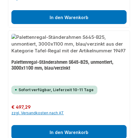
In den Warenkorb
Palettenregal-Ständerahmen S645-B25, unmontiert,
3000x1100 mm, blau/verzinkt
Sofort verfügbar, Lieferzeit 10-11 Tage
Regulärer Preis:
€ 497,29
zzgl. Versandkosten nach AT
In den Warenkorb