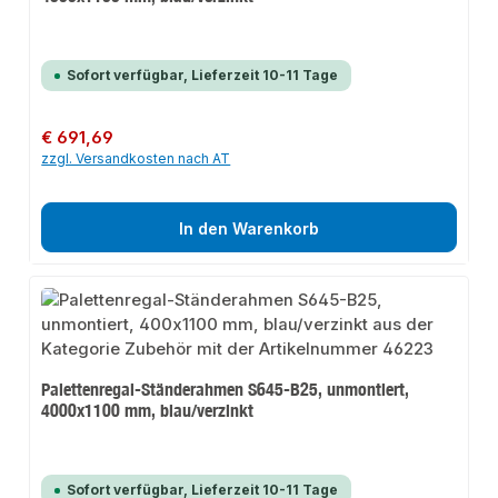
Sofort verfügbar, Lieferzeit 10-11 Tage
Regulärer Preis:
€ 691,69
zzgl. Versandkosten nach AT
In den Warenkorb
Palettenregal-Ständerahmen S645-B25, unmontiert,
4000x1100 mm, blau/verzinkt
Sofort verfügbar, Lieferzeit 10-11 Tage