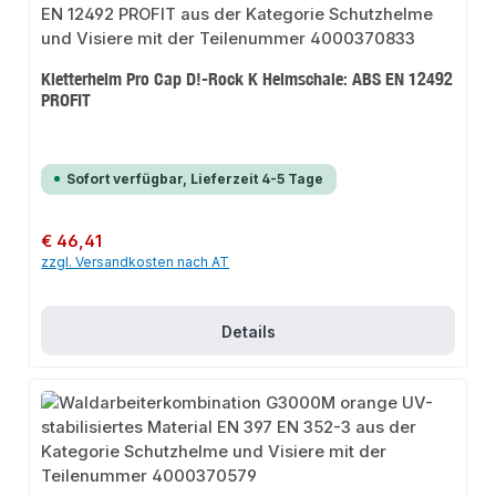
Kletterhelm Pro Cap D!-Rock K Helmschale: ABS EN 12492
PROFIT
Sofort verfügbar, Lieferzeit 4-5 Tage
Regulärer Preis:
€ 46,41
zzgl. Versandkosten nach AT
Details