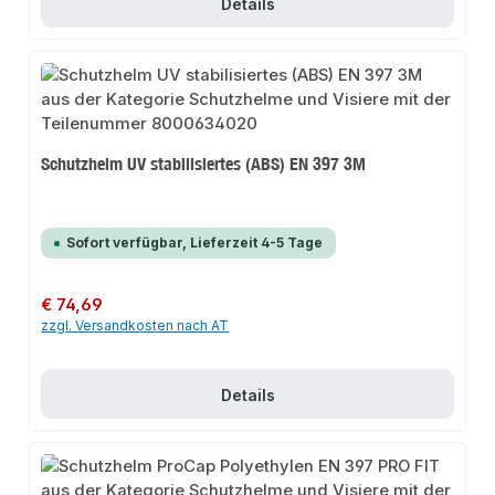
Details
Schutzhelm UV stabilisiertes (ABS) EN 397 3M
Sofort verfügbar, Lieferzeit 4-5 Tage
Regulärer Preis:
€ 74,69
zzgl. Versandkosten nach AT
Details