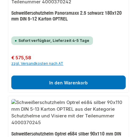
Schweißerschutzhelm Panoramaxx 2.5 schwarz 180x120
mm DIN 5-12 Karton OPTREL
Sofort verfügbar, Lieferzeit 4-5 Tage
Regulärer Preis:
€ 575,58
zzgl. Versandkosten nach AT
In den Warenkorb
Schweißerschutzhelm Optrel e684 silber 90x110 mm DIN