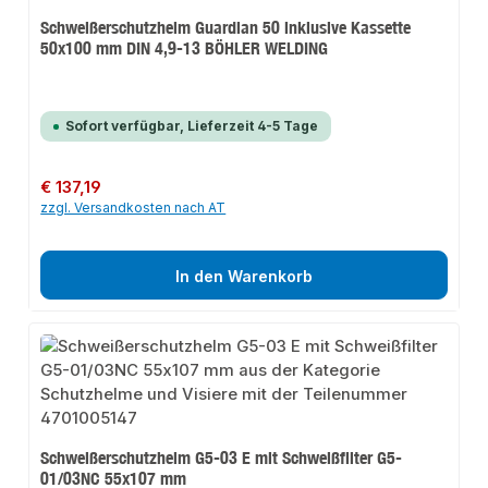
Schweißerschutzhelm Guardian 50 inklusive Kassette
50x100 mm DIN 4,9-13 BÖHLER WELDING
Sofort verfügbar, Lieferzeit 4-5 Tage
Regulärer Preis:
€ 137,19
zzgl. Versandkosten nach AT
In den Warenkorb
Schweißerschutzhelm G5-03 E mit Schweißfilter G5-
01/03NC 55x107 mm