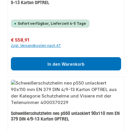
5-13 Karton OPTREL
Sofort verfügbar, Lieferzeit 4-5 Tage
Regulärer Preis:
€ 558,91
zzgl. Versandkosten nach AT
In den Warenkorb
Schweißerschutzhelm neo p550 unlackiert 90x110 mm EN
379 DIN 4/9-13 Karton OPTREL