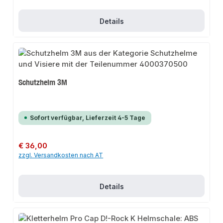
Details
Schutzhelm 3M
Sofort verfügbar, Lieferzeit 4-5 Tage
Regulärer Preis:
€ 36,00
zzgl. Versandkosten nach AT
Details