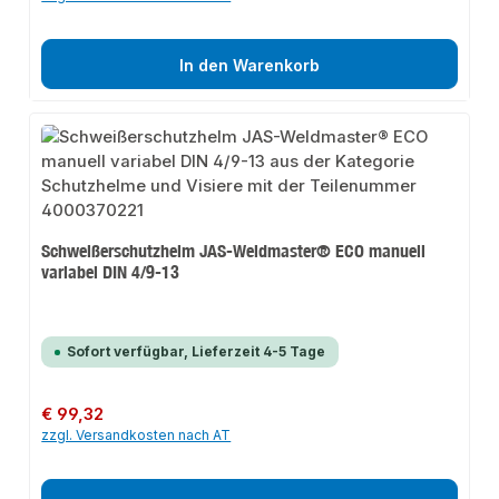
In den Warenkorb
Schweißerschutzhelm JAS-Weldmaster® ECO manuell
variabel DIN 4/9-13
Sofort verfügbar, Lieferzeit 4-5 Tage
Regulärer Preis:
€ 99,32
zzgl. Versandkosten nach AT