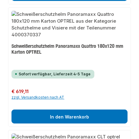
Schweißerschutzhelm Panoramaxx Quattro 180x120 mm
Karton OPTREL
Sofort verfügbar, Lieferzeit 4-5 Tage
Regulärer Preis:
€ 619,11
zzgl. Versandkosten nach AT
In den Warenkorb