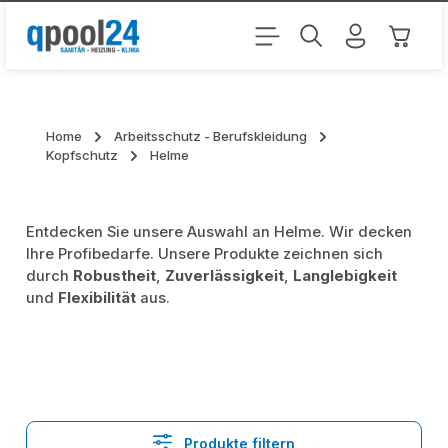
Zum Hauptinhalt springen
Warenk
Home
Arbeitsschutz - Berufskleidung
Kopfschutz
Helme
Entdecken Sie unsere Auswahl an Helme. Wir decken
Ihre Profibedarfe. Unsere Produkte zeichnen sich
durch
Robustheit
,
Zuverlässigkeit
,
Langlebigkeit
und
Flexibilität
aus.
Produkte filtern