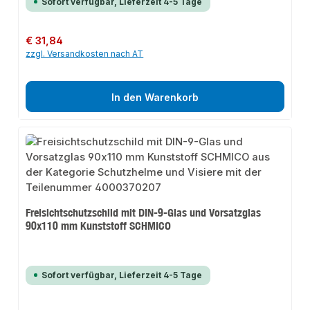
Sofort verfügbar, Lieferzeit 4-5 Tage
Regulärer Preis:
€ 31,84
zzgl. Versandkosten nach AT
In den Warenkorb
Freisichtschutzschild mit DIN-9-Glas und Vorsatzglas
90x110 mm Kunststoff SCHMICO
Sofort verfügbar, Lieferzeit 4-5 Tage