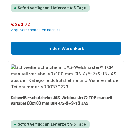
Sofort verfügbar, Lieferzeit 4-5 Tage
Regulärer Preis:
€ 263,72
zzgl. Versandkosten nach AT
In den Warenkorb
Schweißerschutzhelm JAS-Weldmaster® TOP manuell
variabel 60x100 mm DIN 4/5-9+9-13 JAS
Sofort verfügbar, Lieferzeit 4-5 Tage