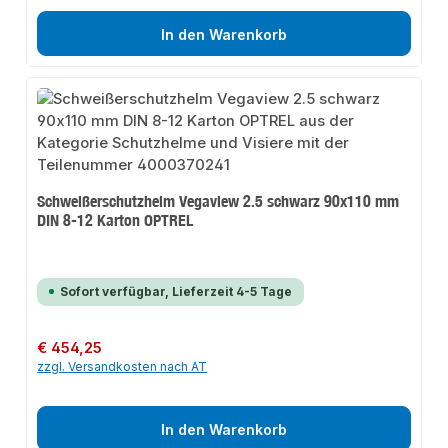
In den Warenkorb
Schweißerschutzhelm Vegaview 2.5 schwarz 90x110 mm
DIN 8-12 Karton OPTREL
Sofort verfügbar, Lieferzeit 4-5 Tage
Regulärer Preis:
€ 454,25
zzgl. Versandkosten nach AT
In den Warenkorb