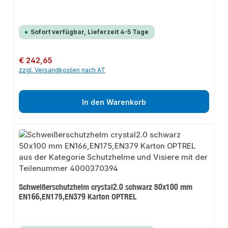
Sofort verfügbar, Lieferzeit 4-5 Tage
Regulärer Preis:
€ 242,65
zzgl. Versandkosten nach AT
In den Warenkorb
Schweißerschutzhelm crystal2.0 schwarz 50x100 mm
EN166,EN175,EN379 Karton OPTREL