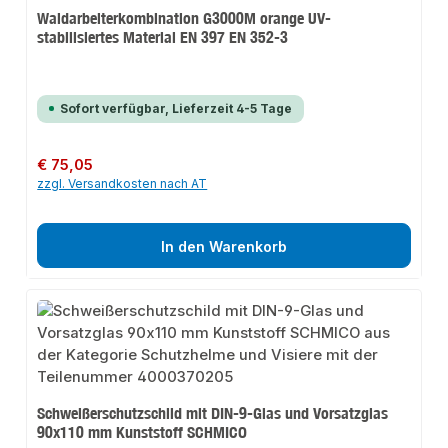
Waldarbeiterkombination G3000M orange UV-
stabilisiertes Material EN 397 EN 352-3
Sofort verfügbar, Lieferzeit 4-5 Tage
Regulärer Preis:
€ 75,05
zzgl. Versandkosten nach AT
In den Warenkorb
Schweißerschutzschild mit DIN-9-Glas und Vorsatzglas
90x110 mm Kunststoff SCHMICO