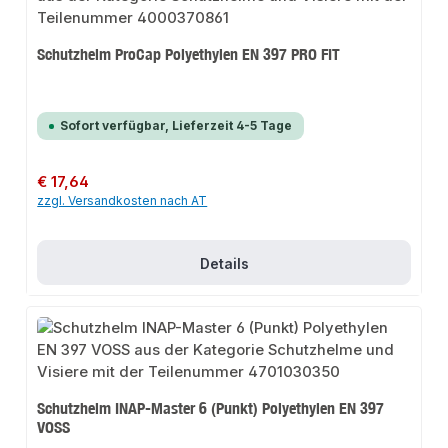
Schutzhelm ProCap Polyethylen EN 397 PRO FIT
Sofort verfügbar, Lieferzeit 4-5 Tage
Regulärer Preis:
€ 17,64
zzgl. Versandkosten nach AT
Details
Schutzhelm INAP-Master 6 (Punkt) Polyethylen EN 397
VOSS