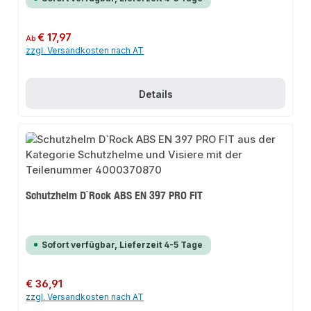
Regulärer Preis:
€ 17,97
Ab
zzgl. Versandkosten nach AT
Details
Schutzhelm D`Rock ABS EN 397 PRO FIT
Sofort verfügbar, Lieferzeit 4-5 Tage
Regulärer Preis:
€ 36,91
zzgl. Versandkosten nach AT