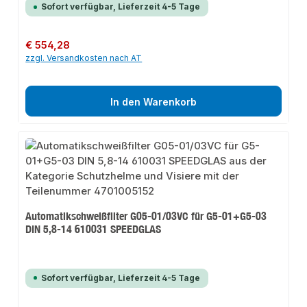
Sofort verfügbar, Lieferzeit 4-5 Tage
Regulärer Preis:
€ 554,28
zzgl. Versandkosten nach AT
In den Warenkorb
Automatikschweißfilter G05-01/03VC für G5-01+G5-03
DIN 5,8-14 610031 SPEEDGLAS
Sofort verfügbar, Lieferzeit 4-5 Tage