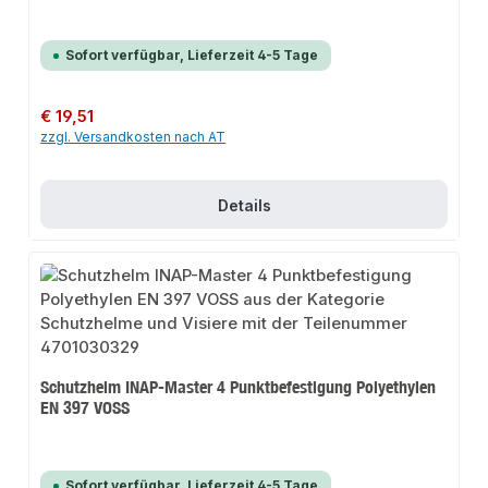
Sofort verfügbar, Lieferzeit 4-5 Tage
Regulärer Preis:
€ 19,51
zzgl. Versandkosten nach AT
Details
Schutzhelm INAP-Master 4 Punktbefestigung Polyethylen
EN 397 VOSS
Sofort verfügbar, Lieferzeit 4-5 Tage