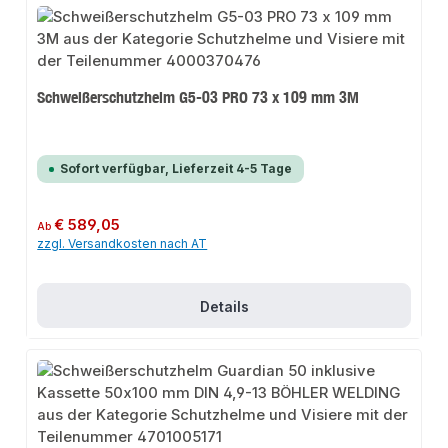
Schweißerschutzhelm G5-03 PRO 73 x 109 mm 3M
Sofort verfügbar, Lieferzeit 4-5 Tage
Regulärer Preis:
€ 589,05
Ab
zzgl. Versandkosten nach AT
Details