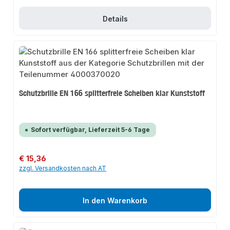
Details
Schutzbrille EN 166 splitterfreie Scheiben klar Kunststoff
Sofort verfügbar, Lieferzeit 5-6 Tage
Regulärer Preis:
€ 15,36
zzgl. Versandkosten nach AT
In den Warenkorb