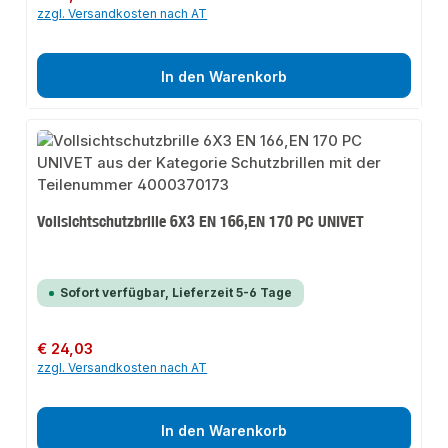
zzgl. Versandkosten nach AT
In den Warenkorb
Vollsichtschutzbrille 6X3 EN 166,EN 170 PC UNIVET
Sofort verfügbar, Lieferzeit 5-6 Tage
Regulärer Preis:
€ 24,03
zzgl. Versandkosten nach AT
In den Warenkorb