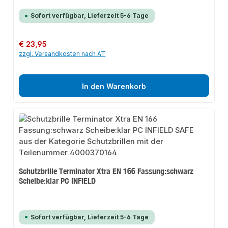
Sofort verfügbar, Lieferzeit 5-6 Tage
Regulärer Preis:
€ 23,95
zzgl. Versandkosten nach AT
In den Warenkorb
Schutzbrille Terminator Xtra EN 166 Fassung:schwarz
Scheibe:klar PC INFIELD
Sofort verfügbar, Lieferzeit 5-6 Tage