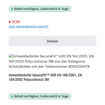
Sofort verfügbar, Lieferzeit 5-6 Tage
Regulärer Preis:
€ 17,51
zzgl. Versandkosten nach AT
Details
Schweißerbrille SecureFit™ 600 EN 166:2001, EN
169:2002 Polycarbonat 3M
Sofort verfügbar, Lieferzeit 5-6 Tage