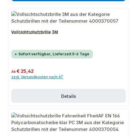
Vollsichtschutzbrille 3M
Sofort verfügbar, Lieferzeit 5-6 Tage
Regulärer Preis:
€ 25,42
Ab
zzgl. Versandkosten nach AT
Details