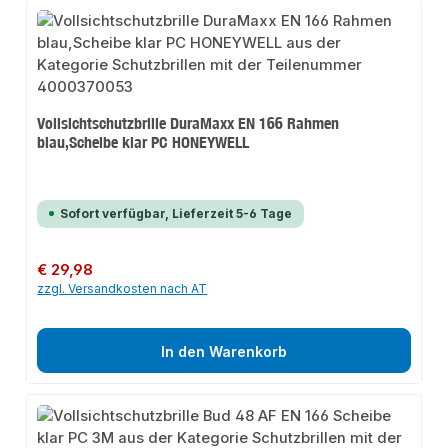
Vollsichtschutzbrille DuraMaxx EN 166 Rahmen
blau,Scheibe klar PC HONEYWELL
Sofort verfügbar, Lieferzeit 5-6 Tage
Regulärer Preis:
€ 29,98
zzgl. Versandkosten nach AT
In den Warenkorb