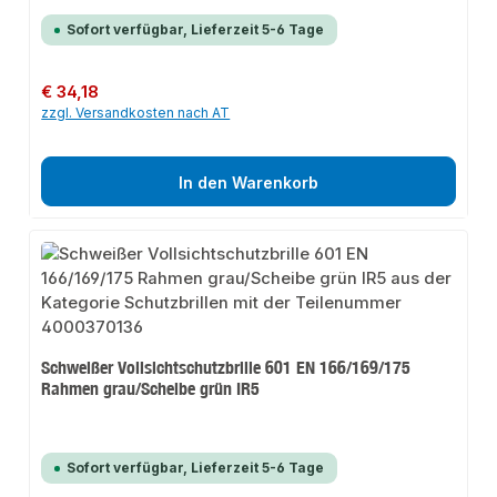
Sofort verfügbar, Lieferzeit 5-6 Tage
Regulärer Preis:
€ 34,18
zzgl. Versandkosten nach AT
In den Warenkorb
Schweißer Vollsichtschutzbrille 601 EN 166/169/175
Rahmen grau/Scheibe grün IR5
Sofort verfügbar, Lieferzeit 5-6 Tage