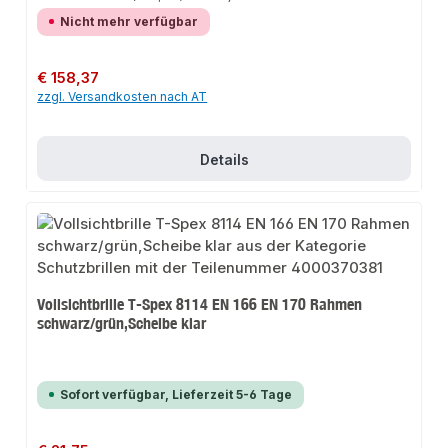
Nicht mehr verfügbar
Regulärer Preis:
€ 158,37
zzgl. Versandkosten nach AT
Details
Vollsichtbrille T-Spex 8114 EN 166 EN 170 Rahmen
schwarz/grün,Scheibe klar
Sofort verfügbar, Lieferzeit 5-6 Tage
Regulärer Preis: