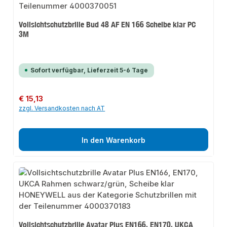
Vollsichtschutzbrille Bud 48 AF EN 166 Scheibe klar PC
3M
Sofort verfügbar, Lieferzeit 5-6 Tage
Regulärer Preis:
€ 15,13
zzgl. Versandkosten nach AT
In den Warenkorb
Vollsichtschutzbrille Avatar Plus EN166, EN170, UKCA