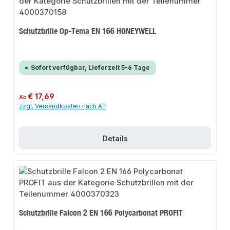
Schutzbrille Op-Tema EN 166 HONEYWELL
Sofort verfügbar, Lieferzeit 5-6 Tage
Regulärer Preis:
€ 17,69
Ab
zzgl. Versandkosten nach AT
Details
Schutzbrille Falcon 2 EN 166 Polycarbonat PROFIT