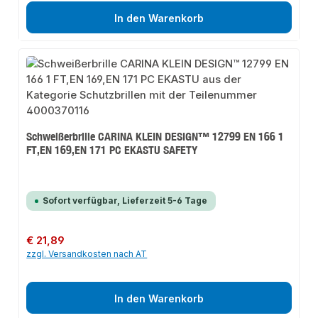
In den Warenkorb
Schweißerbrille CARINA KLEIN DESIGN™ 12799 EN 166 1
FT,EN 169,EN 171 PC EKASTU SAFETY
Sofort verfügbar, Lieferzeit 5-6 Tage
Regulärer Preis:
€ 21,89
zzgl. Versandkosten nach AT
In den Warenkorb