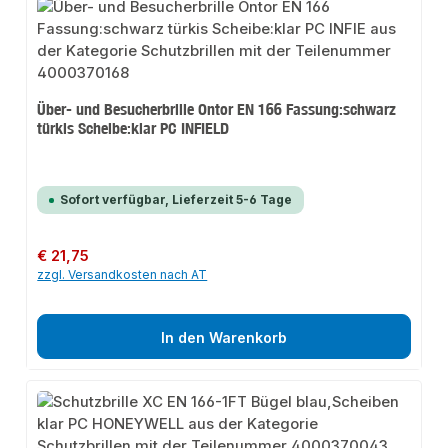
Über- und Besucherbrille Ontor EN 166 Fassung:schwarz
türkis Scheibe:klar PC INFIELD
Sofort verfügbar, Lieferzeit 5-6 Tage
Regulärer Preis:
€ 21,75
zzgl. Versandkosten nach AT
In den Warenkorb