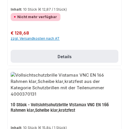
Inhalt:
10 Stück
(€ 12,87 / 1 Stück)
Nicht mehr verfügbar
Regulärer Preis:
€ 128,68
zzgl. Versandkosten nach AT
Details
10 Stück - Vollsichtschutzbrille Vistamax VNC EN 166
Rahmen klar,Scheibe klar,kratzfest
Inhalt:
10 Stück
(€ 15,84 / 1 Stück)