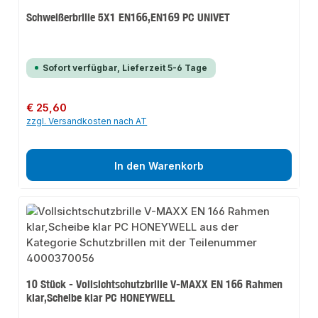
Schweißerbrille 5X1 EN166,EN169 PC UNIVET
Sofort verfügbar, Lieferzeit 5-6 Tage
Regulärer Preis:
€ 25,60
zzgl. Versandkosten nach AT
In den Warenkorb
10 Stück - Vollsichtschutzbrille V-MAXX EN 166 Rahmen
klar,Scheibe klar PC HONEYWELL