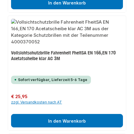
In den Warenkorb
Vollsichtschutzbrille Fahrenheit FheitSA EN 166,EN 170
Acetatscheibe klar AC 3M
Sofort verfügbar, Lieferzeit 5-6 Tage
Regulärer Preis:
€ 25,95
zzgl. Versandkosten nach AT
In den Warenkorb