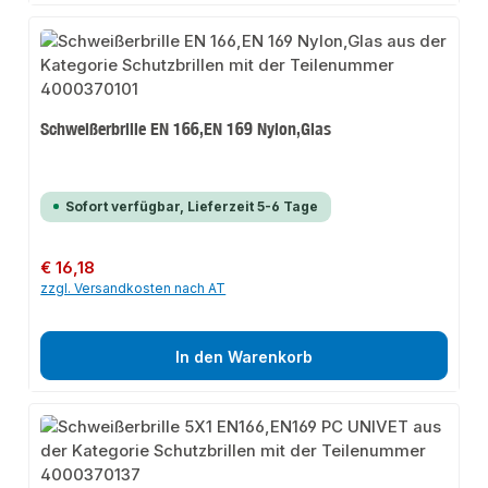
Schweißerbrille EN 166,EN 169 Nylon,Glas
Sofort verfügbar, Lieferzeit 5-6 Tage
Regulärer Preis:
€ 16,18
zzgl. Versandkosten nach AT
In den Warenkorb