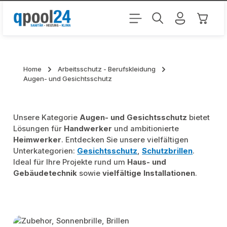
Zum Hauptinhalt springen
Warenk
Home
Arbeitsschutz - Berufskleidung
Augen- und Gesichtsschutz
Unsere Kategorie
Augen- und Gesichtsschutz
bietet
Lösungen für
Handwerker
und ambitionierte
Heimwerker
. Entdecken Sie unsere vielfältigen
Unterkategorien:
Gesichtsschutz
,
Schutzbrillen
.
Ideal für Ihre Projekte rund um
Haus- und
Gebäudetechnik
sowie
vielfältige Installationen
.
Kategoriegalerie überspringen