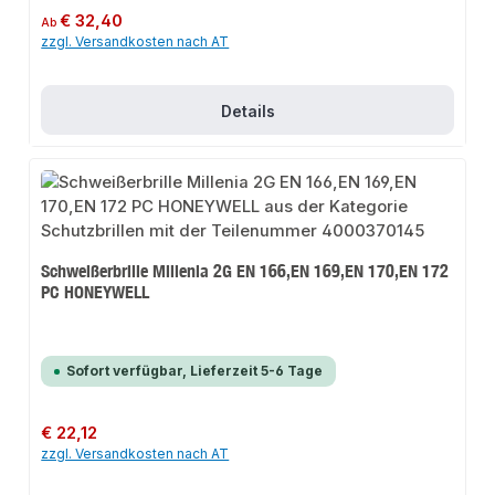
Regulärer Preis:
€ 32,40
Ab
zzgl. Versandkosten nach AT
Details
Schweißerbrille Millenia 2G EN 166,EN 169,EN 170,EN 172
PC HONEYWELL
Sofort verfügbar, Lieferzeit 5-6 Tage
Regulärer Preis:
€ 22,12
zzgl. Versandkosten nach AT