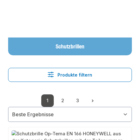
Schutzbrillen
Produkte filtern
1
2
3
Seite
Seite
Seite