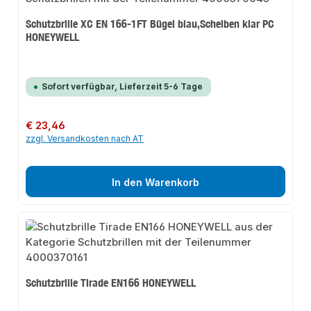
Schutzbrille XC EN 166-1FT Bügel blau,Scheiben klar PC
HONEYWELL
Sofort verfügbar, Lieferzeit 5-6 Tage
Regulärer Preis:
€ 23,46
zzgl. Versandkosten nach AT
In den Warenkorb
Schutzbrille Tirade EN166 HONEYWELL