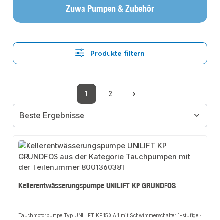
Zuwa Pumpen & Zubehör
Produkte filtern
1
2
Seite
Seite
Kellerentwässerungspumpe UNILIFT KP GRUNDFOS
Tauchmotorpumpe Typ:UNILIFT KP.150.A.1 mit Schwimmerschalter 1-stufige ·