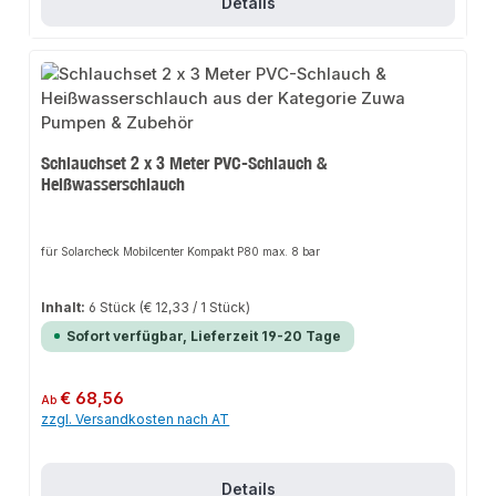
Details
Schlauchset 2 x 3 Meter PVC-Schlauch &
Heißwasserschlauch
für Solarcheck Mobilcenter Kompakt P80 max. 8 bar
Inhalt:
6 Stück
(€ 12,33 / 1 Stück)
Sofort verfügbar, Lieferzeit 19-20 Tage
Regulärer Preis:
€ 68,56
Ab
zzgl. Versandkosten nach AT
Details