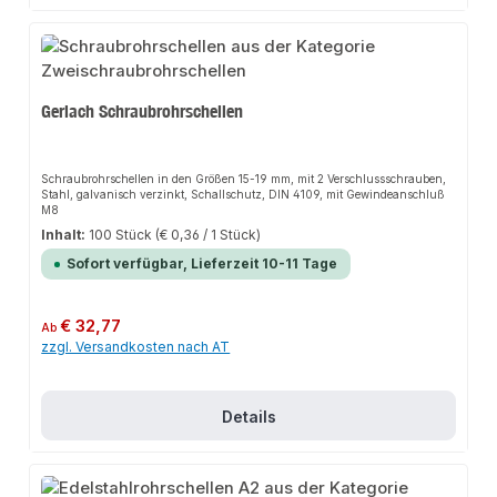
Gerlach Schraubrohrschellen
Schraubrohrschellen in den Größen 15-19 mm, mit 2 Verschlussschrauben,
Stahl, galvanisch verzinkt, Schallschutz, DIN 4109, mit Gewindeanschluß
M8
Inhalt:
100 Stück
(€ 0,36 / 1 Stück)
Sofort verfügbar, Lieferzeit 10-11 Tage
Regulärer Preis:
€ 32,77
Ab
zzgl. Versandkosten nach AT
Details