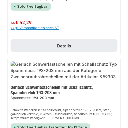
Sofort verfügbar
Regulärer Preis:
€ 42,29
Ab
zzgl. Versandkosten nach AT
Details
Gerlach Schwerlastschellen mit Schallschutz,
Spannbereich 193-203 mm
Spannmass:
193-203 mm
Schwerlastschellen mit Schallschutz, Spannbereich 193-203 mm, Stahl,
galvanisch verzinkt, 2 Verschlussschrauben, Schallschutz für DIN 4109,
Temperaturbeständigkeit: -50 Grad bis +110 Grad
Sofort verfügbar, Lieferzeit 10-11 Tage