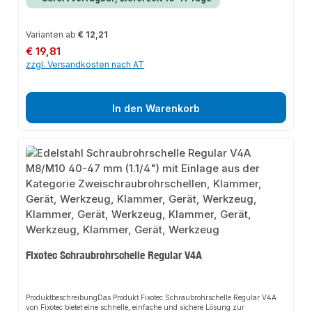
Varianten ab
€ 12,21
Regulärer Preis:
€ 19,81
zzgl. Versandkosten nach AT
In den Warenkorb
Fixotec Schraubrohrschelle Regular V4A
ProduktbeschreibungDas Produkt Fixotec Schraubrohrschelle Regular V4A
von Fixotec bietet eine schnelle, einfache und sichere Lösung zur