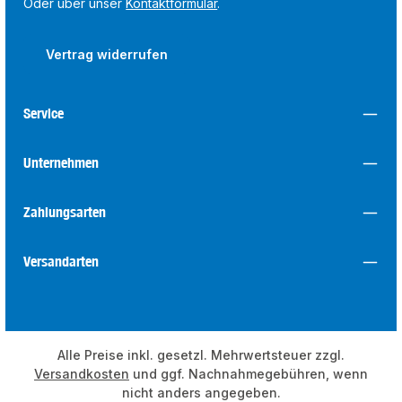
Oder über unser
Kontaktformular
.
Vertrag widerrufen
Service
Unternehmen
Zahlungsarten
Versandarten
Alle Preise inkl. gesetzl. Mehrwertsteuer zzgl.
Versandkosten
und ggf. Nachnahmegebühren, wenn
nicht anders angegeben.