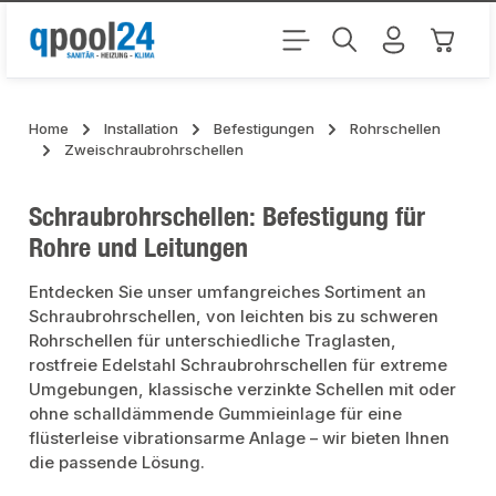
Zum Hauptinhalt springen
Warenk
Home
Installation
Befestigungen
Rohrschellen
Zweischraubrohrschellen
Schraubrohrschellen: Befestigung für
Rohre und Leitungen
Entdecken Sie unser umfangreiches Sortiment an
Schraubrohrschellen, von leichten bis zu schweren
Rohrschellen für unterschiedliche Traglasten,
rostfreie Edelstahl Schraubrohrschellen für extreme
Umgebungen, klassische verzinkte Schellen mit oder
ohne schalldämmende Gummieinlage für eine
flüsterleise vibrationsarme Anlage – wir bieten Ihnen
die passende Lösung.