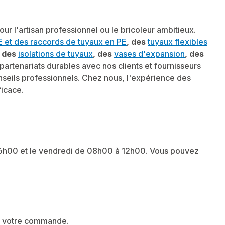
r l'artisan professionnel ou le bricoleur ambitieux.
E et des raccords de tuyaux en PE
, des
tuyaux flexibles
, des
isolations de tuyaux
, des
vases d'expansion
, des
artenariats durables avec nos clients et fournisseurs
onseils professionnels. Chez nous, l'expérience des
ficace.
16h00 et le vendredi de 08h00 à 12h00. Vous pouvez
s à votre commande.