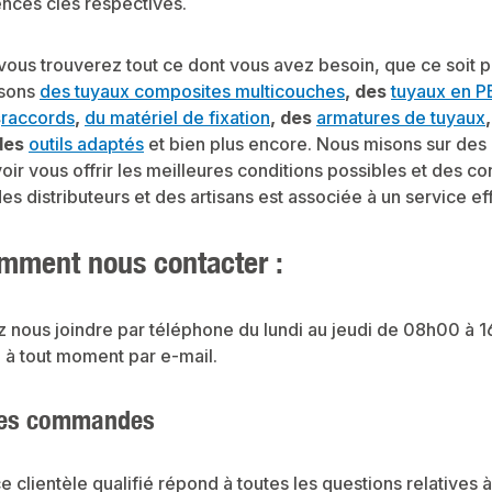
nces clés respectives.
ous trouverez tout ce dont vous avez besoin, que ce soit pou
sons
des tuyaux composites multicouches
, des
tuyaux en P
s
raccords
,
du matériel de fixation
, des
armatures de tuyaux
 des
outils adaptés
et bien plus encore. Nous misons sur des p
oir vous offrir les meilleures conditions possibles et des c
des distributeurs et des artisans est associée à un service ef
omment nous contacter :
 nous joindre par téléphone du lundi au jeudi de 08h00 à 
 à tout moment par e-mail.
des commandes
e clientèle qualifié répond à toutes les questions relative