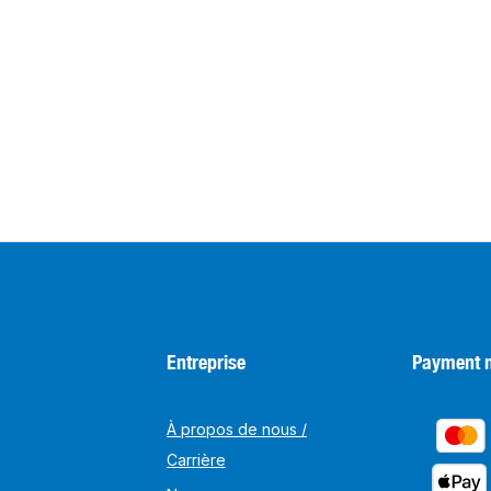
Entreprise
Payment 
À propos de nous /
Carrière