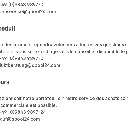
+49 (0)9843 9897-0
undenservice@qpool24.com
roduit
n des produits répondra volontiers à toutes vos questions sur 
ntèle et vous serez redirigé vers le conseiller disponible le 
+49 (0)9843 9897-0
roduktberatung@qpool24.com
eurs
z enrichir notre portefeuille ? Notre service des achats se 
 commerciale est possible.
+49 (0)9843 9897-24
nkauf@qpool24.com