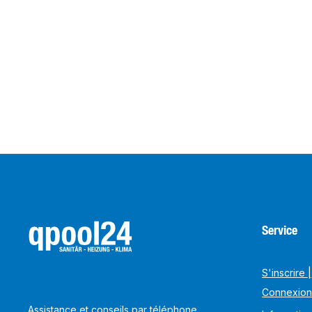
Service
S'inscrire |
Connexion
Assistance et conseils par téléphone