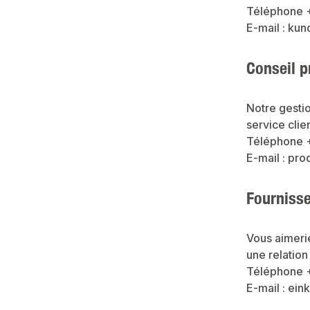
Téléphone 
E-mail : k
Conseil p
Notre gestio
service clie
Téléphone 
E-mail : p
Fourniss
Vous aimerie
une relation
Téléphone 
E-mail : ei