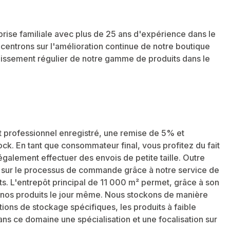
se familiale avec plus de 25 ans d'expérience dans le
ntrons sur l'amélioration continue de notre boutique
argissement régulier de notre gamme de produits dans le
nt professionnel enregistré, une remise de 5% et
ck. En tant que consommateur final, vous profitez du fait
galement effectuer des envois de petite taille. Outre
és sur le processus de commande grâce à notre service de
s. L'entrepôt principal de 11 000 m² permet, grâce à son
nos produits le jour même. Nous stockons de manière
ions de stockage spécifiques, les produits à faible
ans ce domaine une spécialisation et une focalisation sur