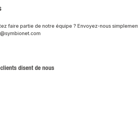
s
tez faire partie de notre équipe ? Envoyez-nous simplemen
bs@symbionet.com
clients disent de nous