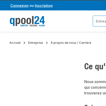
Connexion
ou
Inscription
asser au contenu principal
Passer à la recherche
Accueil
Entreprise
À propos de nous / Carrière
Ce qu'
Nous sommes
qui concern
trouverez u