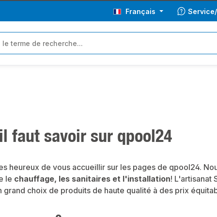
Français
Service
il faut savoir sur qpool24
 heureux de vous accueillir sur les pages de qpool24. Nou
e le
chauffage, les sanitaires et l'installation
! L'artisanat
n grand choix de produits de haute qualité à des prix équi