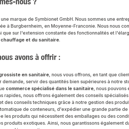
mes-nous ?
 une marque de Symbionet GmbH. Nous sommes une entrepri
sée à Burgbernheim, en Moyenne-Franconie. Nous nous conce
si que sur l'extension constante des fonctionnalités et l'él
 chauffage et du sanitaire
.
ous avons à offrir :
grossiste en sanitaire
, nous vous offrons, en tant que clie
 demande, servir des quantités bien supérieures à notre sto
que
commerce spécialisé dans le sanitaire
, nous pouvons é
ons rapides, nous offrons également des conseils spécialis
 des conseils techniques grâce à notre gestion des produit
tomatique de conteneurs, d'expédier une grande partie de 
e les produits qui nécessitent des emballages ou des condit
les produits exotiques. Ainsi, nous garantissons également d