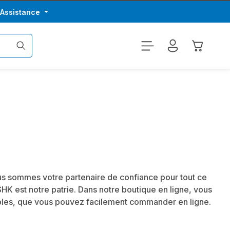
/Assistance
Le panier
s sommes votre partenaire de confiance pour tout ce
 SHK est notre patrie. Dans notre boutique en ligne, vous
tables, que vous pouvez facilement commander en ligne.