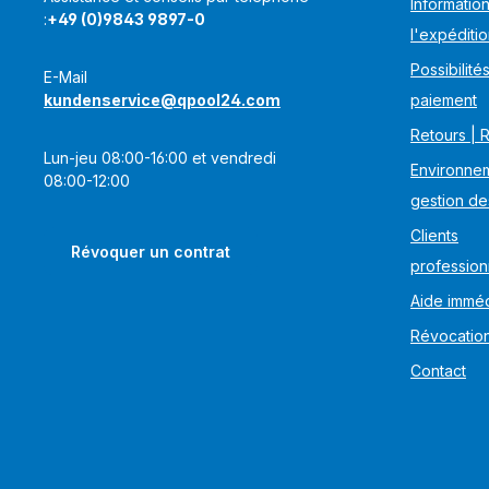
Information
:
+49 (0)9843 9897-0
l'expéditi
Possibilité
E-Mail
kundenservice@qpool24.com
paiement
Retours | 
Lun-jeu 08:00-16:00 et vendredi
Environnem
08:00-12:00
gestion de
Clients
Révoquer un contrat
profession
Aide imméd
Révocatio
Contact