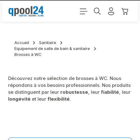
Passer au contenu principal
Le pani
Accueil
Sanitaire
Equipement de salle de bain & sanitaire
Brosses à WC
Découvrez notre sélection de brosses à WC. Nous
répondons à vos besoins professionnels. Nos produits
se distinguent par leur
robustesse
, leur
fiabilité
, leur
longévité
et leur
flexibilité
.