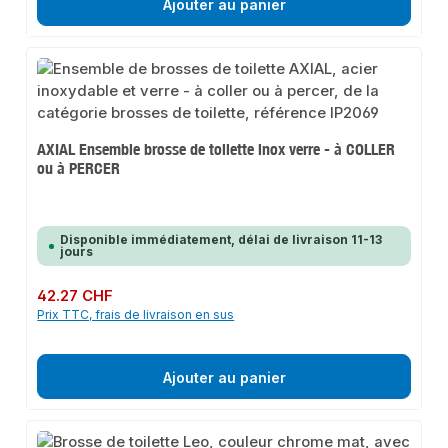
Ajouter au panier
AXIAL Ensemble brosse de toilette inox verre - à COLLER
ou à PERCER
Disponible immédiatement, délai de livraison 11-13
jours
Prix régulier :
42.27 CHF
Prix TTC, frais de livraison en sus
Ajouter au panier