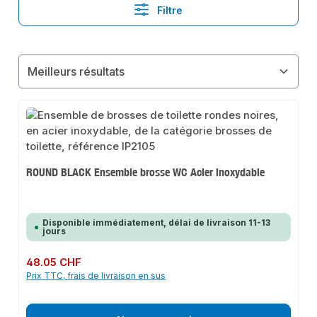
Filtre
ROUND BLACK Ensemble brosse WC Acier inoxydable
Disponible immédiatement, délai de livraison 11-13
jours
Prix régulier :
48.05 CHF
Prix TTC, frais de livraison en sus