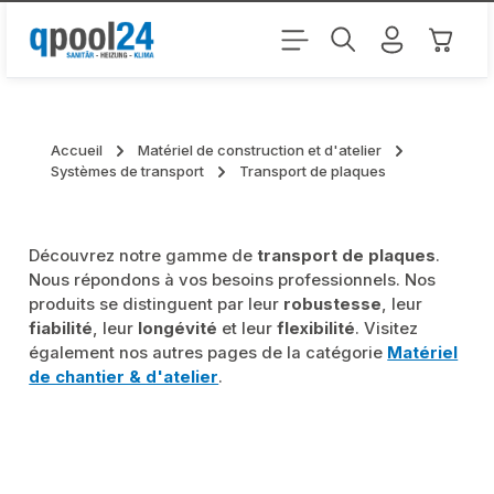
Passer au contenu principal
Le pani
Accueil
Matériel de construction et d'atelier
Systèmes de transport
Transport de plaques
Découvrez notre gamme de
transport de plaques
.
Nous répondons à vos besoins professionnels. Nos
produits se distinguent par leur
robustesse
, leur
fiabilité
, leur
longévité
et leur
flexibilité
. Visitez
également nos autres pages de la catégorie
Matériel
de chantier & d'atelier
.