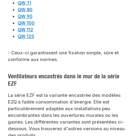
QW 71
QW 80
QW 90
QW 100
QW 112
QW 125
- Ceux-ci garantissent une fixation simple, sûre et
conforme aux normes.
Ventilateurs encastrés dans le mur de la série
EZF
La série EZF est la variante encastrée des modèles
EZQ à faible consommation d'énergie. Elle est
particulièrement adaptée aux installations peu
encombrantes dans les ouvertures murales ou les
gaines. Les différentes variantes sont présentées ci-
dessous. Vous trouverez d'autres versions au niveau
des produits.