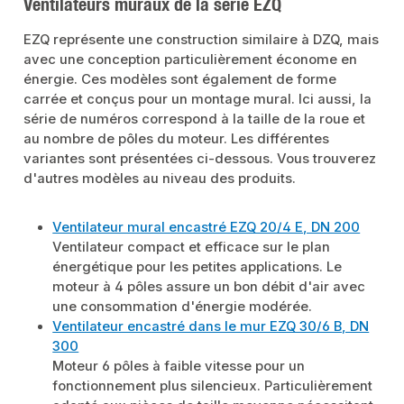
Ventilateurs muraux de la série EZQ
EZQ représente une construction similaire à DZQ, mais
avec une conception particulièrement économe en
énergie. Ces modèles sont également de forme
carrée et conçus pour un montage mural. Ici aussi, la
série de numéros correspond à la taille de la roue et
au nombre de pôles du moteur. Les différentes
variantes sont présentées ci-dessous. Vous trouverez
d'autres modèles au niveau des produits.
Ventilateur mural encastré EZQ 20/4 E, DN 200
Ventilateur compact et efficace sur le plan
énergétique pour les petites applications. Le
moteur à 4 pôles assure un bon débit d'air avec
une consommation d'énergie modérée.
Ventilateur encastré dans le mur EZQ 30/6 B, DN
300
Moteur 6 pôles à faible vitesse pour un
fonctionnement plus silencieux. Particulièrement