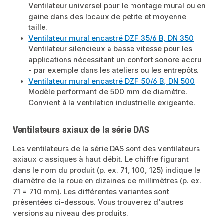
Ventilateur universel pour le montage mural ou en
gaine dans des locaux de petite et moyenne
taille.
Ventilateur mural encastré DZF 35/6 B, DN 350
Ventilateur silencieux à basse vitesse pour les
applications nécessitant un confort sonore accru
- par exemple dans les ateliers ou les entrepôts.
Ventilateur mural encastré DZF 50/6 B, DN 500
Modèle performant de 500 mm de diamètre.
Convient à la ventilation industrielle exigeante.
Ventilateurs axiaux de la série DAS
Les ventilateurs de la série DAS sont des ventilateurs
axiaux classiques à haut débit. Le chiffre figurant
dans le nom du produit (p. ex. 71, 100, 125) indique le
diamètre de la roue en dizaines de millimètres (p. ex.
71 = 710 mm). Les différentes variantes sont
présentées ci-dessous. Vous trouverez d'autres
versions au niveau des produits.