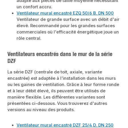
adapté aux pièces de taille moyenne nécessitant
un confort accru.
Ventilateur mural encastré EZQ 50/6 B, DN 500
Ventilateur de grande surface avec un débit d'air
élevé. Recommandé pour les grandes surfaces
commerciales où l'efficacité énergétique joue un
rôle central.
Ventilateurs encastrés dans le mur de la série
DZF
La série DZF (centrale de toit, axiale, variante
encastrée) est adaptée à l'installation dans les murs
ou les gaines de ventilation. Grâce à leur forme ronde
et à leur débit élevé, ils peuvent être utilisés de
manière flexible. Les différentes variantes sont
présentées ci-dessous. Vous trouverez d'autres
versions au niveau des produits.
Ventilateur mural encastré DZF 25/4 D, DN 250