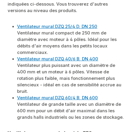
indiquées ci-dessous. Vous trouverez d'autres
versions au niveau des produits.
Ventilateur mural DZQ 25/4 D, DN 250
Ventilateur mural compact de 250 mm de
diamètre avec moteur à 4 pôles. Idéal pour les
débits d'air moyens dans les petits locaux
commerciaux.
Ventilateur mural DZQ 40/6 B, DN 400
Ventilateur plus puissant avec un diamètre de
400 mm et un moteur à 6 pôles. Vitesse de
rotation plus faible, mais fonctionnement plus
silencieux - idéal en cas de sensibilité accrue au
bruit.
Ventilateur mural DZQ 60/4 B, DN 600
Ventilateur de grande taille avec un diamètre de
600 mm pour un débit d'air maximal dans les
grands halls industriels ou les zones de stockage.