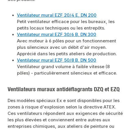
Ventilateur mural EZF 20/4 E, DN 200
Petit ventilateur efficace pour les bureaux, les
petits locaux techniques ou les entrepôts.
Ventilateur mural EZF 30/6 B, DN 300
Avec moteur à 6 pôles pour un fonctionnement
plus silencieux avec un débit d'air moyen.
Apprécié dans les petits ateliers de production.
Ventilateur mural EZF 50/8 B, DN 500
Ventilateur grand volume à faible vitesse (8
pôles) - particulièrement silencieux et efficace.
Ventilateurs muraux antidéflagrants DZQ et EZQ
Des modèles spéciaux Ex e sont disponibles pour les
zones à risque d'explosion selon la directive ATEX.
Ces ventilateurs répondent aux exigences de sécurité
les plus élevées et conviennent entre autres aux
entreprises chimiques, aux ateliers de peinture ou