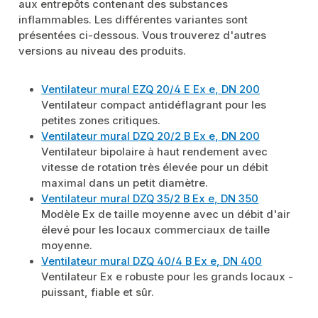
aux entrepôts contenant des substances
inflammables. Les différentes variantes sont
présentées ci-dessous. Vous trouverez d'autres
versions au niveau des produits.
Ventilateur mural EZQ 20/4 E Ex e, DN 200
Ventilateur compact antidéflagrant pour les
petites zones critiques.
Ventilateur mural DZQ 20/2 B Ex e, DN 200
Ventilateur bipolaire à haut rendement avec
vitesse de rotation très élevée pour un débit
maximal dans un petit diamètre.
Ventilateur mural DZQ 35/2 B Ex e, DN 350
Modèle Ex de taille moyenne avec un débit d'air
élevé pour les locaux commerciaux de taille
moyenne.
Ventilateur mural DZQ 40/4 B Ex e, DN 400
Ventilateur Ex e robuste pour les grands locaux -
puissant, fiable et sûr.