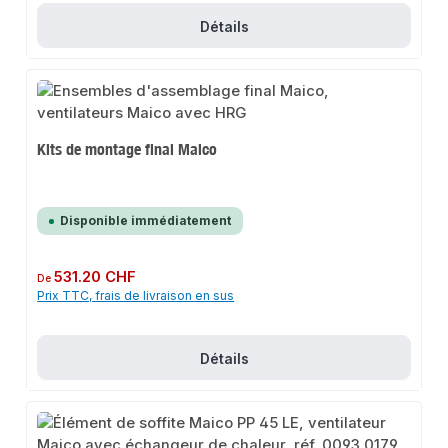
Détails
Kits de montage final Maico
Disponible immédiatement
Prix régulier :
531.20 CHF
De
Prix TTC, frais de livraison en sus
Détails