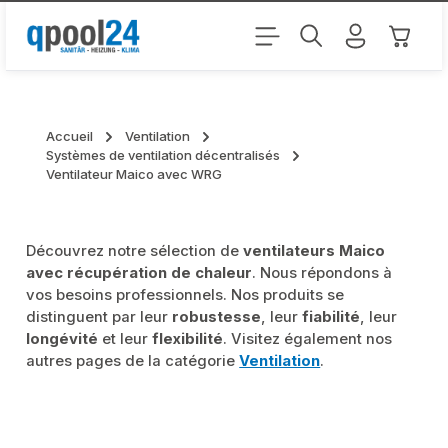
Passer au contenu principal
Le pani
Accueil
Ventilation
Systèmes de ventilation décentralisés
Ventilateur Maico avec WRG
Découvrez notre sélection de
ventilateurs Maico
avec récupération de chaleur
. Nous répondons à
vos besoins professionnels. Nos produits se
distinguent par leur
robustesse
, leur
fiabilité
, leur
longévité
et leur
flexibilité
. Visitez également nos
autres pages de la catégorie
Ventilation
.