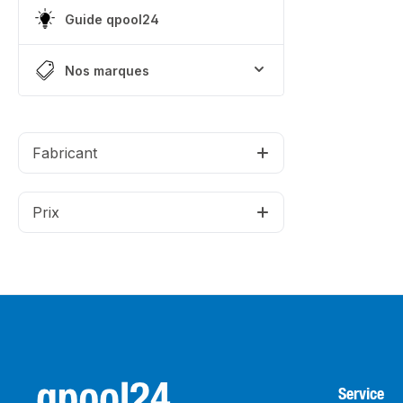
Guide qpool24
Nos marques
Fabricant
Prix
Service