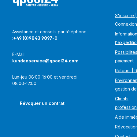
S'inscrire |
Connexion
Assistance et conseils par téléphone
Information
:
+49 (0)9843 9897-0
l'expéditi
Possibilité
E-Mail
kundenservice@qpool24.com
paiement
Retours | 
Lun-jeu 08:00-16:00 et vendredi
Environnem
08:00-12:00
gestion de
Clients
Révoquer un contrat
profession
Aide imméd
Révocatio
Contact