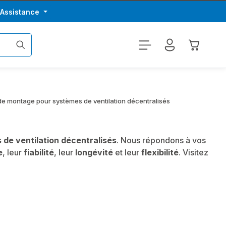
/Assistance
Le panier
de montage pour systèmes de ventilation décentralisés
 de ventilation décentralisés
. Nous répondons à vos
e
, leur
fiabilité
, leur
longévité
et leur
flexibilité
. Visitez