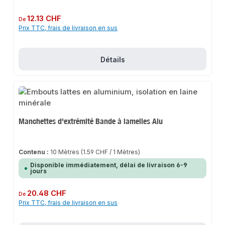
Prix régulier :
12.13 CHF
De
Prix TTC, frais de livraison en sus
Détails
Manchettes d'extrémité Bande à lamelles Alu
Contenu :
10 Mètres
(1.59 CHF / 1 Mètres)
Disponible immédiatement, délai de livraison 6-9
jours
Prix régulier :
20.48 CHF
De
Prix TTC, frais de livraison en sus