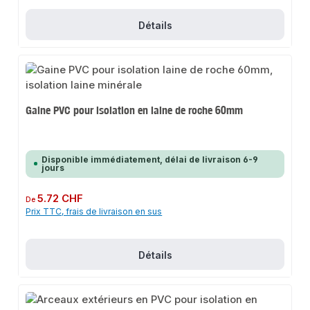
Détails
Gaine PVC pour isolation en laine de roche 60mm
Disponible immédiatement, délai de livraison 6-9
jours
Prix régulier :
5.72 CHF
De
Prix TTC, frais de livraison en sus
Détails