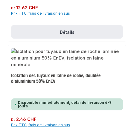
Prix régulier :
12.62 CHF
De
Prix TTC, frais de livraison en sus
Détails
Isolation des tuyaux en laine de roche, doublée
d'aluminium 50% EnEV
Disponible immédiatement, délai de livraison 6-9
jours
Prix régulier :
2.46 CHF
De
Prix TTC, frais de livraison en sus