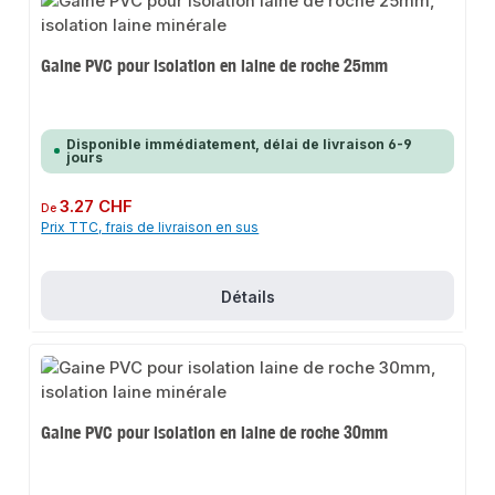
Gaine PVC pour isolation en laine de roche 25mm
Disponible immédiatement, délai de livraison 6-9
jours
Prix régulier :
3.27 CHF
De
Prix TTC, frais de livraison en sus
Détails
Gaine PVC pour isolation en laine de roche 30mm