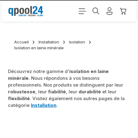
Passer au contenu principal
Le pani
Accueil
Installation
Isolation
Isolation en laine minérale
Découvrez notre gamme d'
isolation en laine
minérale
. Nous répondons à vos besoins
professionnels. Nos produits se distinguent par leur
robustesse
, leur
fiabilité
, leur
durabilité
et leur
flexibilité
. Visitez également nos autres pages de la
catégorie
Installation
.