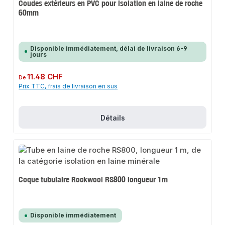
Coudes extérieurs en PVC pour isolation en laine de roche
60mm
Disponible immédiatement, délai de livraison 6-9
jours
Prix régulier :
11.48 CHF
De
Prix TTC, frais de livraison en sus
Détails
Coque tubulaire Rockwool RS800 longueur 1m
Disponible immédiatement