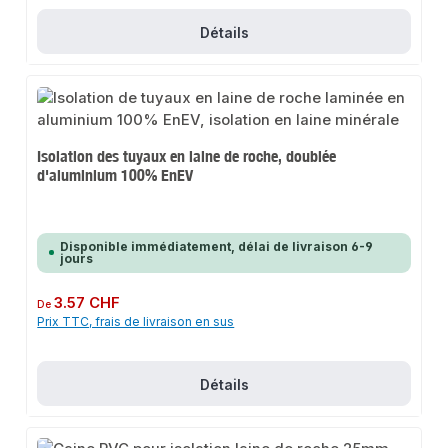
Détails
Isolation des tuyaux en laine de roche, doublée
d'aluminium 100% EnEV
Disponible immédiatement, délai de livraison 6-9
jours
Prix régulier :
3.57 CHF
De
Prix TTC, frais de livraison en sus
Détails