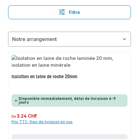
Filtre
Isolation en laine de roche 20mm
Disponible immédiatement, délai de livraison 6-9
jours
Prix régulier :
3.24 CHF
De
Prix TTC, frais de livraison en sus