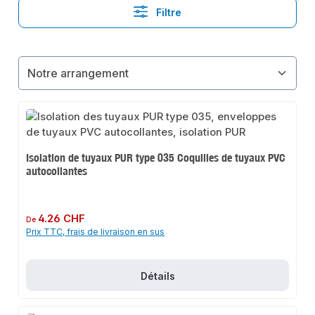
Filtre
Isolation de tuyaux PUR type 035 Coquilles de tuyaux PVC
autocollantes
Prix régulier :
4.26 CHF
De
Prix TTC, frais de livraison en sus
Détails