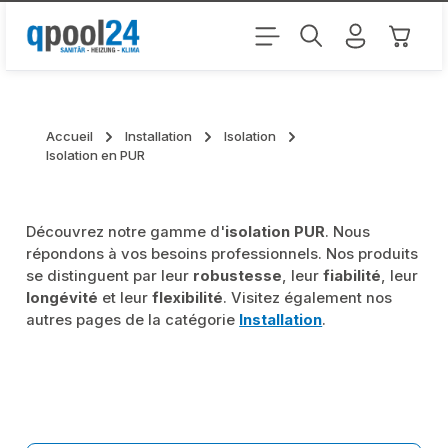
Passer au contenu principal
Le pani
Accueil
Installation
Isolation
Isolation en PUR
Découvrez notre gamme d'
isolation PUR
. Nous
répondons à vos besoins professionnels. Nos produits
se distinguent par leur
robustesse
, leur
fiabilité
, leur
longévité
et leur
flexibilité
. Visitez également nos
autres pages de la catégorie
Installation
.