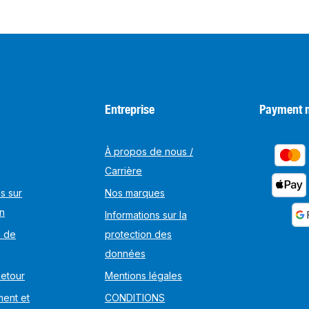
Entreprise
Payment 
À propos de nous /
Carrière
s sur
Nos marques
on
Informations sur la
s de
protection des
données
Retour
Mentions légales
ent et
CONDITIONS