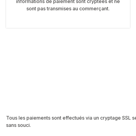
informations de paiement sont cryptées et ne
sont pas transmises au commerçant.
Tous les paiements sont effectués via un cryptage SSL sé
sans souci.