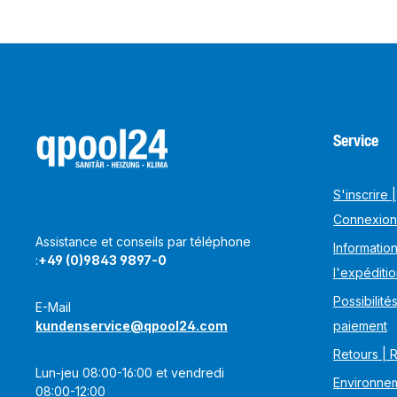
Service
S'inscrire |
Connexion
Assistance et conseils par téléphone
Information
:
+49 (0)9843 9897-0
l'expéditi
Possibilité
E-Mail
kundenservice@qpool24.com
paiement
Retours | 
Lun-jeu 08:00-16:00 et vendredi
Environnem
08:00-12:00