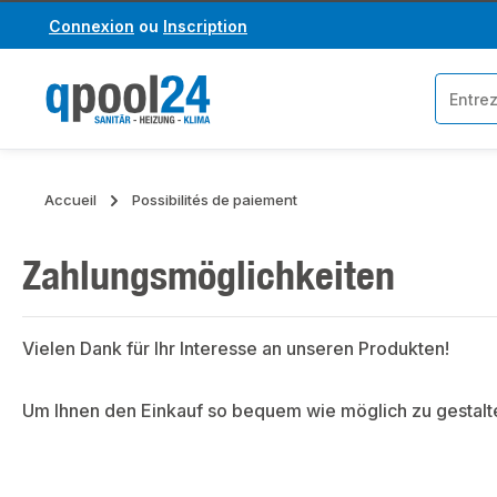
Connexion
ou
Inscription
asser au contenu principal
Passer à la recherche
Accueil
Possibilités de paiement
Zahlungsmöglichkeiten
Vielen Dank für Ihr Interesse an unseren Produkten!
Um Ihnen den Einkauf so bequem wie möglich zu gestalt