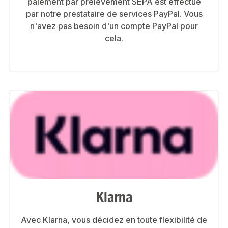
paiement par prélèvement SEPA est effectué
par notre prestataire de services PayPal. Vous
n'avez pas besoin d'un compte PayPal pour
cela.
Klarna
Avec Klarna, vous décidez en toute flexibilité de