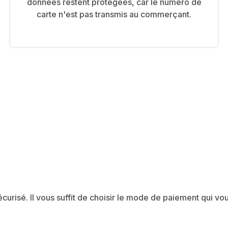
données restent protégées, car le numéro de
carte n'est pas transmis au commerçant.
curisé. Il vous suffit de choisir le mode de paiement qui v