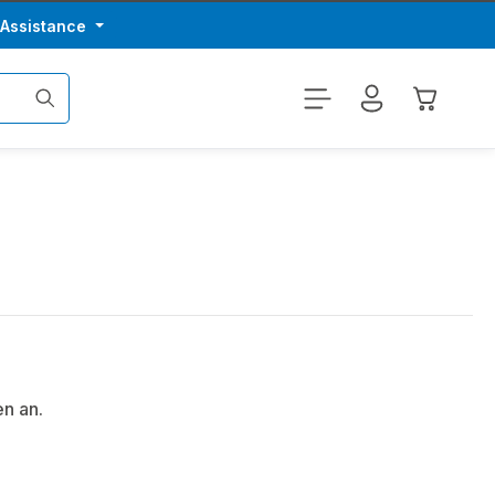
/Assistance
Le panier
n an.